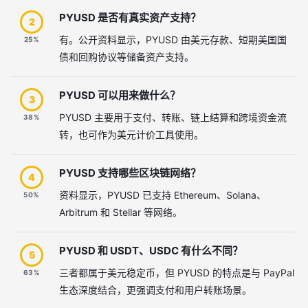
PYUSD 是否有真实资产支持？
2
有。公开资料显示，PYUSD 由美元存款、短期美国国
25%
债和回购协议等储备资产支持。
PYUSD 可以用来做什么？
3
PYUSD 主要用于支付、转账、链上结算和跨境资金流
38%
转，也可作为美元计价工具使用。
PYUSD 支持哪些区块链网络？
4
资料显示，PYUSD 已支持 Ethereum、Solana、
50%
Arbitrum 和 Stellar 等网络。
PYUSD 和 USDT、USDC 有什么不同？
5
三者都属于美元稳定币，但 PYUSD 的特点是与 PayPal
63%
生态深度结合，更强调支付和用户转账场景。