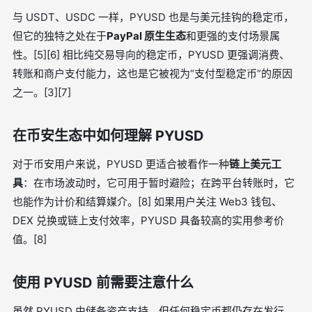
与 USDT、USDC 一样，PYUSD 也是与美元挂钩的稳定币，
但它的独特之处在于
PayPal 原生生态
和更强的支付场景属
性。[5][6] 相比纯交易导向的稳定币，PYUSD 更强调消费、
转账和商户支付能力，这也是它被视为“支付型稳定币”的原因
之一。[3][7]
在币安生态中如何理解 PYUSD
对于币安用户来说，PYUSD 更适合被看作一种
链上美元工
具
：在市场波动时，它可用于暂时避险；在跨平台转账时，它
也能作为计价和结算媒介。[8] 如果用户关注 Web3 钱包、
DEX 兑换或链上支付效率，PYUSD 具备较高的实用参考价
值。[8]
使用 PYUSD 前需要注意什么
虽然 PYUSD 由储备资产支持，但任何稳定币都仍存在发行