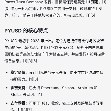
Paxos Trust Company 发行，目标是保持与美元
1:1 锚定
。[1]
[3] 作为一种稳定币，PYUSD 主要用于支付、转账和链上结
算，核心价值在于降低加密资产的价格波动风险。[1][5]
PYUSD 的核心特点
PYUSD 最初于 2023 年推出，定位为连接传统支付与区块链
生态的“美元替代品”。[1][3] 它以美元存款、短期美国国债和
回购协议等高流动性资产作为储备支持，并由发行方按月披露
储备信息。[1][3][6]
稳定价值
：设计目标是与美元等值，便于在市场波动中保
持购买力。[1][6]
多链支持
：已支持 Ethereum、Solana、Arbitrum 和
Stellar 等网络。[1]
支付场景
：可用于转账、收款、链上支付及跨境结算等用
途。[1][3][7]