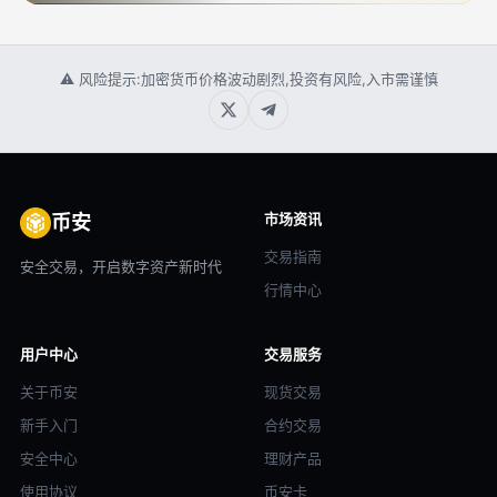
⚠ 风险提示:加密货币价格波动剧烈,投资有风险,入市需谨慎
市场资讯
币安
交易指南
安全交易，开启数字资产新时代
行情中心
用户中心
交易服务
关于币安
现货交易
新手入门
合约交易
安全中心
理财产品
使用协议
币安卡