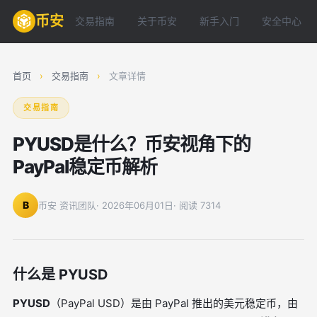
币安
交易指南
关于币安
新手入门
安全中心
首页
›
交易指南
›
文章详情
交易指南
PYUSD是什么？币安视角下的
PayPal稳定币解析
B
币安 资讯团队
· 2026年06月01日
· 阅读 7314
什么是 PYUSD
PYUSD
（PayPal USD）是由 PayPal 推出的美元稳定币，由