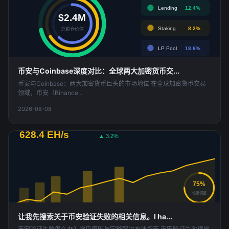
Lending
12.4%
$2.4M
Staking
8.2%
总锁仓价值
LP Pool
18.6%
币安与Coinbase深度对比：全球两大加密货币交...
币安与Coinbase：两大加密货币巨头的市场地位 在全球加密货币交易
领域，币安（Binance...
2026-08-08
全网算力
628.4 EH/s
▲ 3.2%
75%
难度调整
让我先搜索关于币安验证失败的相关信息。I ha...