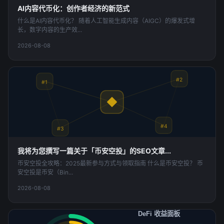
AI内容代币化：创作者经济的新范式
什么是AI内容代币化？ 随着人工智能生成内容（AIGC）的爆发式增
长，数字内容的生产效...
2026-08-08
Blockchain Network
#2
#1
#4
#3
我将为您撰写一篇关于「币安空投」的SEO文章...
币安空投全攻略：2025最新参与方式与领取指南 什么是币安空投？ 币
安空投是币安（Bin...
2026-08-08
DeFi 收益面板