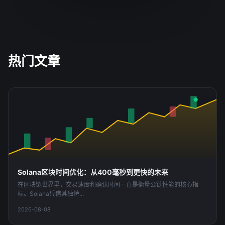
热门文章
BTC
+4.28%
/USDT
Solana区块时间优化：从400毫秒到更快的未来
在区块链世界里，交易速度和确认时间一直是衡量公链性能的核心指
标。Solana凭借其独特...
2026-08-08