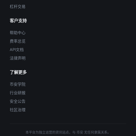
杠杆交易
客户支持
帮助中心
费率总览
API文档
法律声明
了解更多
币安学院
行业研报
安全公告
社区治理
本平台为独立运营的资讯站点，与 币安 无任何隶属关系。