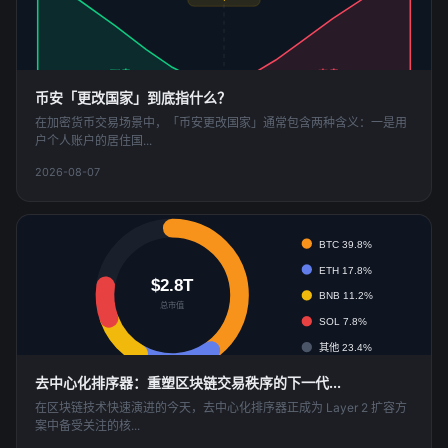
买盘
卖盘
币安「更改国家」到底指什么？
在加密货币交易场景中，「币安更改国家」通常包含两种含义：一是用
户个人账户的居住国...
2026-08-07
市值占比分布
BTC 39.8%
ETH 17.8%
$2.8T
BNB 11.2%
总市值
SOL 7.8%
其他 23.4%
去中心化排序器：重塑区块链交易秩序的下一代...
在区块链技术快速演进的今天，去中心化排序器正成为 Layer 2 扩容方
案中备受关注的核...