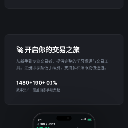
🚀 开启你的交易之旅
从新手到专业交易者，提供完整的学习资源与交易工
具。注册即享超低手续费，支持多种法币充值通道。
1480+
190+
0.1%
数字资产
覆盖国家
手续费起
9:41
SOL / USDT
◁