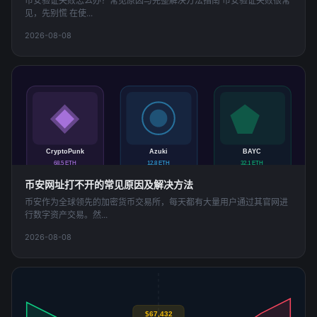
币安验证失败怎么办？常见原因与完整解决方法指南 币安验证失败很常
见，先别慌 在使...
2026-08-08
NFT 数字藏品
CryptoPunk
Azuki
BAYC
68.5 ETH
12.8 ETH
32.1 ETH
币安网址打不开的常见原因及解决方法
币安作为全球领先的加密货币交易所，每天都有大量用户通过其官网进
行数字资产交易。然...
2026-08-08
市场深度
$67,432