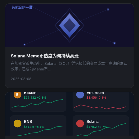
Ethereum
智能合约平台
Solana Meme币热度为何持续高涨
在加密货币生态中，Solana（SOL）凭借极低的交易成本与高速的确认
效率，已成为Meme币...
2026-08-08
Bitcoin
Ethereum
₿
$67,432 +2.3%
$3,456 -0.8%
BNB
Solana
$612.5 +5.1%
$178.2 +8.7%