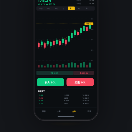
178.24
24h高
182.60
24h低
165.30
+6.42% ▲ $10.74
15分
1时
4时
周
年
日
月
185
178.24
180
175
170
165
买盘 64.5%
卖盘 35.5%
买入 SOL
卖出 SOL
最新成交
178.24
12.500
16:42:08
178.10
8.250
16:42:07
178.18
25.800
16:42:06
178.30
5.120
16:42:05
行情
交易
合约
钱包