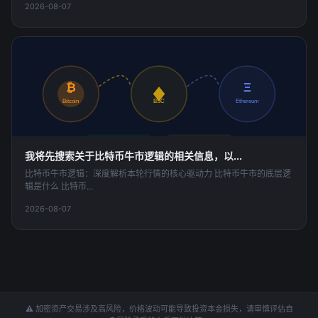
2026-08-07
跨链桥 · 资产互通
₿
Ξ
Bitcoin
BSC
Ethereum
TVL $4.2B
24h $128M
我将先搜索关于比特币牛市逻辑的相关信息，以...
比特币牛市逻辑：深度解析本轮行情的核心驱动力 比特币牛市的底层逻
辑是什么 比特币...
2026-08-07
⚠️ 加密资产交易涉及高风险，价格波动可能导致投资本金损失，请审慎评估自