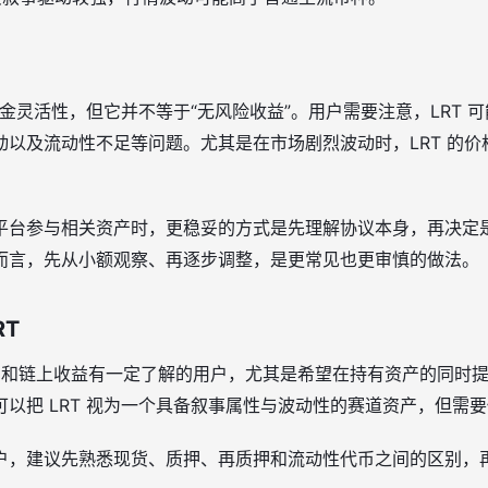
的资金灵活性，但它并不等于“无风险收益”。用户需要注意，LRT
动以及流动性不足等问题。尤其是在市场剧烈波动时，LRT 的
平台参与相关资产时，更稳妥的方式是先理解协议本身，再决定
而言，先从小额观察、再逐步调整，是更常见也更审慎的做法。
RT
i、质押和链上收益有一定了解的用户，尤其是希望在持有资产的同
以把 LRT 视为一个具备叙事属性与波动性的赛道资产，但需
，建议先熟悉现货、质押、再质押和流动性代币之间的区别，再进