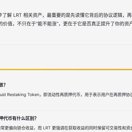
步了解 LRT 相关资产，最重要的是先读懂它背后的协议逻辑，
 的价值，不只在于“能不能涨”，更在于它是否真正提升了你的资
意思？
Liquid Restaking Token，即流动性再质押代币，用于表示用户在再
质押代币有什么区别？
常更偏向锁仓收益，而 LRT 更强调在获取收益的同时保留可交易性和资