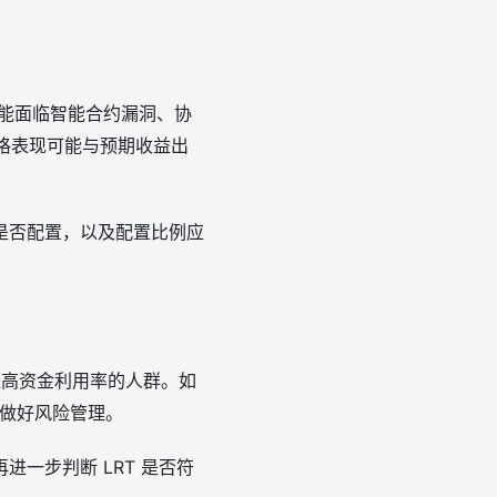
 可能面临智能合约漏洞、协
价格表现可能与预期收益出
是否配置，以及配置比例应
时提高资金利用率的人群。如
要做好风险管理。
一步判断 LRT 是否符