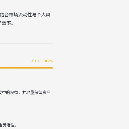
再结合市场流动性与个人风
产效率。
8 / 8 · 100%
质押协议中的权益，并尽量保留资产
金灵活性。