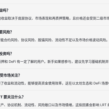
收益吗？
 的收益取决于底层协议、市场表现和再质押策略，且价格还会受到二级市
主要风险？
智能合约风险、协议风险、脱锚风险、流动性不足以及市场价格波动风险
手投资吗？
对质押和 DeFi 有一定了解的用户。新手如果想参与，建议先学习基础机制
 会受市场关注？
了收益和流动性，能够提高资金使用效率，这在以太坊生态和 DeFi 场
RT 要关注什么？
产、协议机制、流动性、风险敞口以及市场情绪，这些因素会影响 LRT