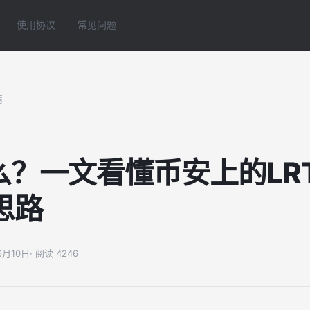
使用协议
常见问题
情
什么？一文看懂币安上的LR
思路
06月10日
· 阅读 4246