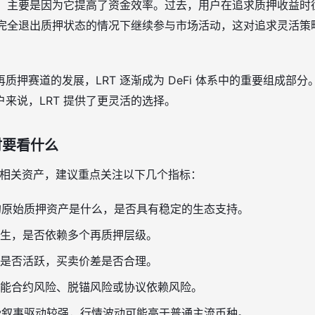
关注，主要是因为它提高了资金效率。过去，用户在追求质押收益
在不完全退出质押状态的情况下继续参与市场活动，这对追求灵活策
质押赛道的发展，LRT 逐渐成为 DeFi 体系中的重要组成部
来说，LRT 提供了更灵活的选择。
时要看什么
T 相关资产，建议重点关注以下几个指标：
应的原始质押资产是什么，是否具有稳定的生态支持。
生，是否依赖多个再质押层级。
是否活跃，买卖价差是否合理。
能合约风险、脱锚风险或协议依赖风险。
往受叙事驱动较强，行情波动可能高于普通主流币种。