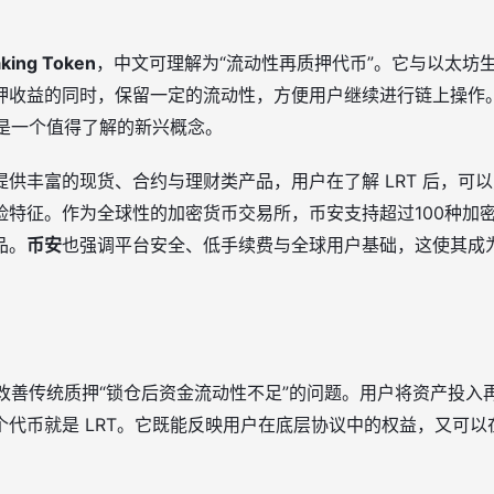
aking Token
，中文可理解为“流动性再质押代币”。它与以太坊
押收益的同时，保留一定的流动性，方便用户继续进行链上操作
 是一个值得了解的新兴概念。
供丰富的现货、合约与理财类产品，用户在了解 LRT 后，可
险特征。作为全球性的加密货币交易所，币安支持超过100种加
品。
币安
也强调平台安全、低手续费与全球用户基础，这使其成
了改善传统质押“锁仓后资金流动性不足”的问题。用户将资产投
个代币就是 LRT。它既能反映用户在底层协议中的权益，又可