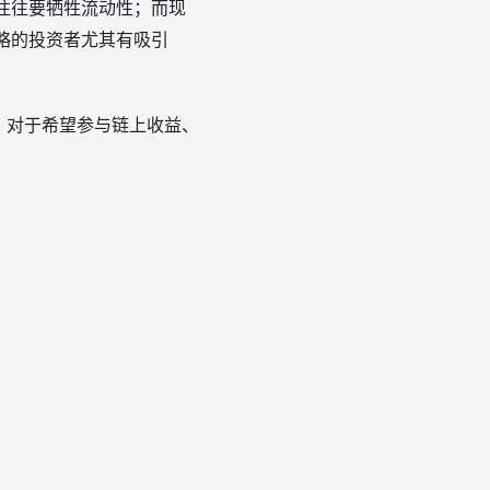
时往往要牺牲流动性；而现
略的投资者尤其有吸引
分。对于希望参与链上收益、