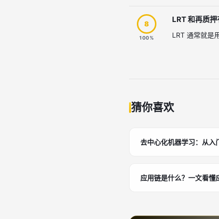
LRT 和再质
8
LRT 通常就
100%
猜你喜欢
去中心化机器学习：从入
应用链是什么？一文看懂