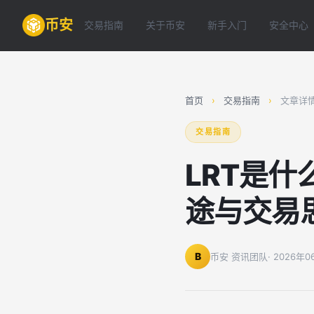
币安
交易指南
关于币安
新手入门
安全中心
首页
›
交易指南
›
文章详
交易指南
LRT是
途与交易
B
币安 资讯团队
· 2026年