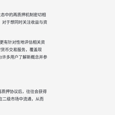
生态中的再质押机制密切相
。对于想同时关注收益与资
以更有针对性地评估相关资
密货币交易服务，覆盖现
为许多用户了解新概念并参
入再质押协议后，往往会获得
以在二级市场中流通，从而