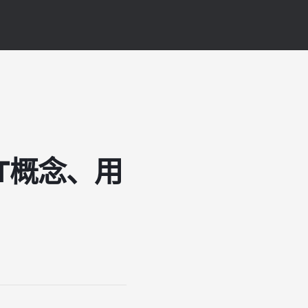
T概念、用