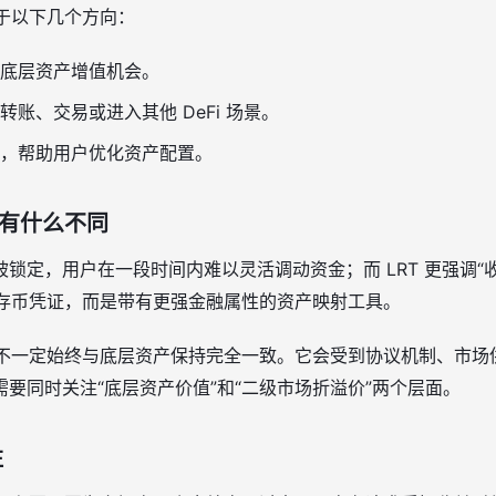
见于以下几个方向：
底层资产增值机会。
账、交易或进入其他 DeFi 场景。
，帮助用户优化资产配置。
币有什么不同
锁定，用户在一段时间内难以灵活调动资金；而 LRT 更强调“收
的存币凭证，而是带有更强金融属性的资产映射工具。
价格不一定始终与底层资产保持完全一致。它会受到协议机制、市
要同时关注“底层资产价值”和“二级市场折溢价”两个层面。
注