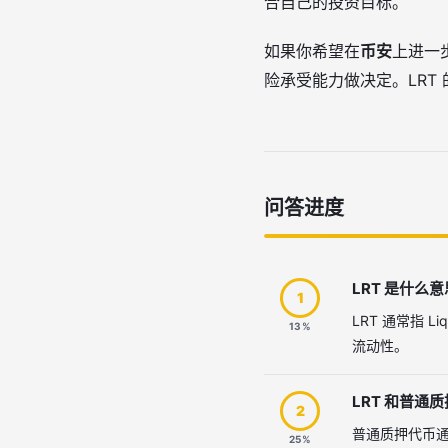
合自己的投资目标。
如果你希望在
币安
上进一
险承受能力做决定。LRT
问答进度
LRT 是什么
1
LRT 通常指 
13%
流动性。
LRT 和普通
2
普通质押代币通
25%