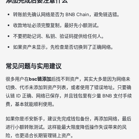
添加完成后要注意什么
转账前先确认网络是否为 BNB Chain，避免链选错。
收款地址必须完整复制，最好先小额测试。
不要把助记词、私钥、验证码提供给任何人。
如果资产未显示，先检查是否切换到了正确网络。
常见问题与实用建议
很多用户在
bsc链添加
后找不到资产，其实大多是因为网络未
切换、代币未添加到资产列表，或者使用了错误地址。只要确
认链 ID 正确、网络已保存，并且钱包里有少量 BNB 支付手续
费，基本就能顺利使用。
如果你是币安新手，建议先完成钱包备份，再添加网络，最后
进行小额转账测试。这样能最大限度降低操作失误带来的风
险，也更适合长期管理链上资产。