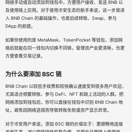
网络手动或自动添加到钱包中，方便用户接收、发送 BNB 以
及使用链上应用。对于使用币安生态的新手来说，这一步是进
入 BNB Chain 的基础操作，也是后续转账、Swap、参与
DApp 的前提。
如果你使用的是 MetaMask、TokenPocket 等钱包，添加网
络后就能在同一钱包内切换不同链，管理资产会更清晰，也更
方便查看交易记录。
为什么要添加 BSC 链
BNB Chain 以较低手续费和较快确认速度受到很多用户欢迎，
尤其适合频繁转账、参与 DeFi、NFT 和链上活动的人群。把
网络添加到钱包后，你可以直接在钱包中识别 BNB Chain 地
址，避免因网络选错而导致转账失败或资产显示异常。
对于币安用户来说，添加 BSC 链的价值在于：更顺畅地连接
币安生态、减少跨链操作的复杂度，并提升日常链上使用效