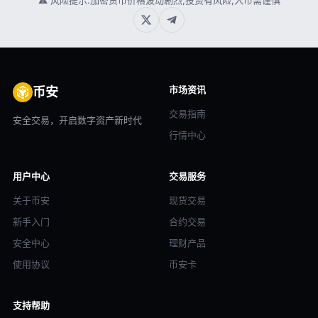
⚠ 风险提示:加密货币价格波动剧烈,投资有风险,入市需谨慎
市场资讯
币安
交易指南
安全交易，开启数字资产新时代
行情中心
用户中心
交易服务
关于币安
现货交易
新手入门
合约交易
安全中心
理财产品
使用协议
币安卡
支持帮助