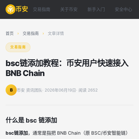
币安
交易指南
关于币安
新手入门
安全中心
首页
›
交易指南
›
文章详情
交易指南
bsc链添加教程：币安用户快速接入
BNB Chain
B
币安 资讯团队
· 2026年06月19日
· 阅读 2652
什么是 bsc 链添加
bsc链添加
，通常是指把 BNB Chain（原 BSC/币安智能链）