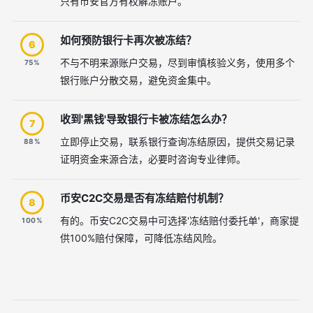
只有币安官方有权解冻账户。
如何预防银行卡再次被冻结？
6
不与不明来源账户交易，尽到审慎核验义务，使用多个
75%
银行账户分散交易，避免资金集中。
收到'黑钱'导致银行卡被冻结怎么办？
7
立即停止交易，联系银行查询冻结原因，提供交易记录
88%
证明资金来源合法，必要时咨询专业律师。
币安C2C交易是否有冻结赔付机制？
8
有的。币安C2C交易中可选择'冻结赔付委托单'，商家提
100%
供100%赔付保障，可降低冻结风险。