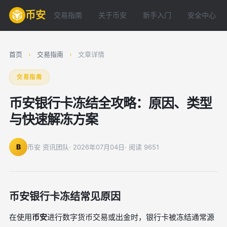
币安
交易指南
关于币安
新手入门
安全中心
首页
›
交易指南
›
文章详情
交易指南
币安银行卡冻结全攻略：原因、类型
与快速解冻方案
B
币安 资讯团队
· 2026年07月04日
· 阅读 9651
币安银行卡冻结常见原因
在使用
币安
进行数字货币交易或出金时，银行卡被冻结通常源