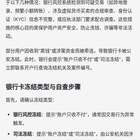
于以下几种情况：银行风控系统检测到可疑交易（如异地登
录、频繁小额转账）、涉及虚拟货币买卖的合规审查、身份认
证（KYC）信息不完整，或应执法部门要求配合调查。这些措
施的核心目的是保护用户资产安全，防止洗钱、诈骗等非法活
动。
部分用户因收到“黑钱”或涉案资金而被牵连，导致银行卡被公
安冻结。此时，银行会提示“账户只收不付”或“司法冻结”，需
立即联系开户行查询冻结机关及案件编号。
银行卡冻结类型与自查步骤
首先，请确认冻结类型：
银行风控冻结
：提示“账户只收不付”，通常因交易行为异常
触发。
司法冻结
：提示“账户冻结”或“司法冻结”，由公安机关因涉