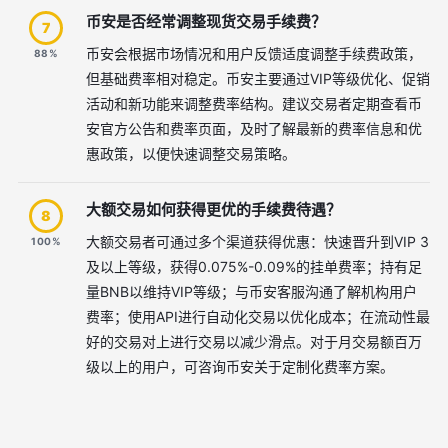
币安是否经常调整现货交易手续费？
7
币安会根据市场情况和用户反馈适度调整手续费政策，
88%
但基础费率相对稳定。币安主要通过VIP等级优化、促销
活动和新功能来调整费率结构。建议交易者定期查看币
安官方公告和费率页面，及时了解最新的费率信息和优
惠政策，以便快速调整交易策略。
大额交易如何获得更优的手续费待遇？
8
大额交易者可通过多个渠道获得优惠：快速晋升到VIP 3
100%
及以上等级，获得0.075%-0.09%的挂单费率；持有足
量BNB以维持VIP等级；与币安客服沟通了解机构用户
费率；使用API进行自动化交易以优化成本；在流动性最
好的交易对上进行交易以减少滑点。对于月交易额百万
级以上的用户，可咨询币安关于定制化费率方案。