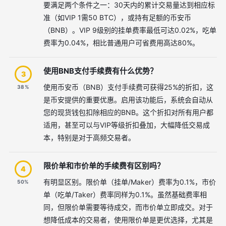
要满足两个条件之一：30天内的累计交易量达到相应标
准（如VIP 1需50 BTC），或持有足额的币安币
（BNB）。VIP 9级别的挂单费率最低可达0.02%，吃单
费率为0.04%，相比普通用户可省费用高达80%。
使用BNB支付手续费有什么优势？
3
使用币安币（BNB）支付手续费可获得25%的折扣，这
38%
是币安提供的重要优惠。启用该功能后，系统会自动从
您的现货钱包扣除相应的BNB。这个折扣对所有用户都
适用，甚至可以与VIP等级折扣叠加，大幅降低交易成
本，特别是对于高频交易者。
限价单和市价单的手续费有区别吗？
4
有明显区别。限价单（挂单/Maker）费率为0.1%，市价
50%
单（吃单/Taker）费率同样为0.1%。虽然基础费率相
同，但限价单需要等待成交，而市价单立即成交。对于
想降低成本的交易者，使用限价单是更优选择，尤其是