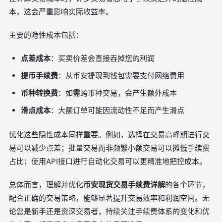
本，这会严重影响实际收益率。
主要的隐性成本包括：
点差成本
：买卖价差会直接吞掉您的利润
提币手续费
：从币安提现到钱包需要支付网络费用
币种转换费
：如需跨币种交易，会产生额外成本
滑点成本
：大额订单可能因流动性不足而产生滑点
优化这些隐性成本同样重要。例如，选择在交易高峰期进行交
易可以减少点差；批量交易而非频繁小额交易可以摊低手续费
占比；使用API接口进行自动化交易可以更精准地把控成本。
总体而言，理解并优化
币安现货交易手续费详解
的各个环节，
配合正确的交易策略，能够显著提升交易效率和利润空间。无
论您是新手还是资深交易者，持续关注手续费体系的变化和优