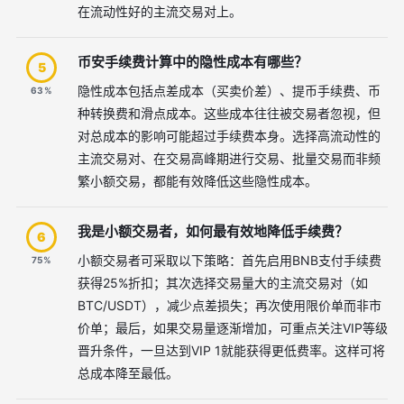
在流动性好的主流交易对上。
币安手续费计算中的隐性成本有哪些？
5
隐性成本包括点差成本（买卖价差）、提币手续费、币
63%
种转换费和滑点成本。这些成本往往被交易者忽视，但
对总成本的影响可能超过手续费本身。选择高流动性的
主流交易对、在交易高峰期进行交易、批量交易而非频
繁小额交易，都能有效降低这些隐性成本。
我是小额交易者，如何最有效地降低手续费？
6
小额交易者可采取以下策略：首先启用BNB支付手续费
75%
获得25%折扣；其次选择交易量大的主流交易对（如
BTC/USDT），减少点差损失；再次使用限价单而非市
价单；最后，如果交易量逐渐增加，可重点关注VIP等级
晋升条件，一旦达到VIP 1就能获得更低费率。这样可将
总成本降至最低。