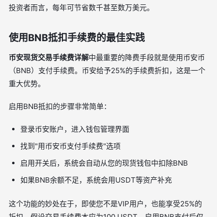
投资者而言，每年可节省数千甚至数万美元。
使用BNB抵扣手续费的最佳实践
币安现货交易手续费详解
中最重要的降费手段就是使用币安币
（BNB）支付手续费。币安给予25%的手续费折扣，这是一个
重大优势。
启用BNB抵扣的步骤非常简单：
登录币安账户，进入钱包管理界面
找到"用币安币支付手续费"选项
启用开关后，系统会自动从您的现货钱包中扣除BNB
如果BNB余额不足，系统会用USDT等资产补充
这个功能的妙处在于，即使您不是VIP用户，也能享受25%的
折扣。假设交易手续费本应为100 USDT，启用BNB支付后仅