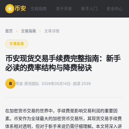
币安
交易指南
关于币安
新手入门
安全中心
首页
›
交易指南
›
文章详情
交易指南
币安现货交易手续费完整指南：新手
必读的费率结构与降费秘诀
B
币安 资讯团队
· 2026年05月14日
· 阅读 2539
在加密货币交易的世界中，手续费是影响交易利润的重要因
素。币安作为全球最大的加密货币交易所，其现货交易手续费
体系相对透明，但对于新手来说仍需仔细理解。本文将深入讲