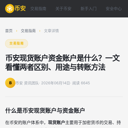
币安
交易指南
关于币安
新手入门
安全中心
首页
›
交易指南
›
文章详情
交易指南
币安现货账户资金账户是什么？一文
看懂两者区别、用途与转账方法
B
币安 资讯团队
· 2026年06月14日
· 阅读 6645
什么是币安现货账户与资金账户
在币安的账户体系中，
现货账户
主要用于加密货币的交易、持