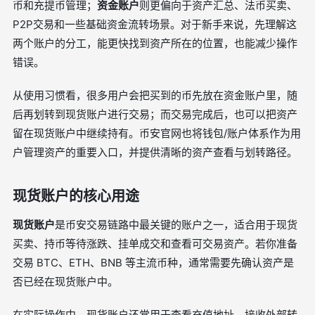
币和充提币管理；
资金账户
则更偏向于资产汇总、法币买卖、
P2P交易和一些基础资金流转场景。对于新手来说，先理解这
两个账户的分工，能更快找到资产所在的位置，也能减少操作
错误。
从使用习惯看，很多用户会把买到的币先放在资金账户里，随
后再划转到现货账户进行交易；而交易完成后，也可以把资产
留在现货账户中继续持有。币安官网也将钱包/账户体系作为用
户管理资产的重要入口，并提供清晰的资产查看与划转路径。
现货账户的核心用途
现货账户
是币安交易链路中最关键的账户之一，适合用于现货
买卖、持币等待涨跌、挂单成交和查看可交易资产。若你准备
交易 BTC、ETH、BNB 等主流币种，通常需要先确认资产是
否已经在现货账户中。
在实际操作中，现货账户还常用于查看充值地址、接收外部转