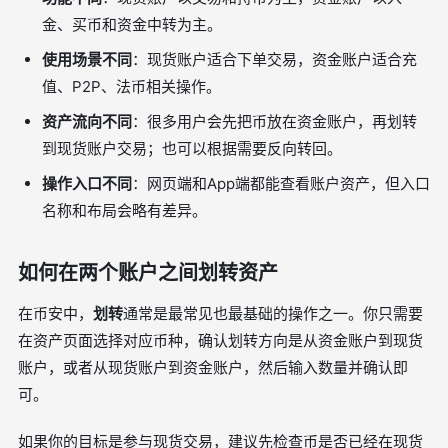
金、买币和资金中转为主。
使用场景不同
：现货账户适合下单交易，资金账户适合充
值、P2P、法币相关操作。
资产流向不同
：很多用户会先把币放在资金账户，再划转
到现货账户交易；也可以根据需要反向转回。
操作入口不同
：网页端和App端都能查看账户资产，但入口
名称和布局会略有差异。
如何在两个账户之间划转资产
在币安中，
划转
通常是最常见也最基础的操作之一。你只需要
在资产页面选择对应币种，确认划转方向是从资金账户到现货
账户，或者从现货账户到资金账户，然后输入数量并确认即
可。
如果你的目标是参与现货交易，建议先检查币是否已经在现货