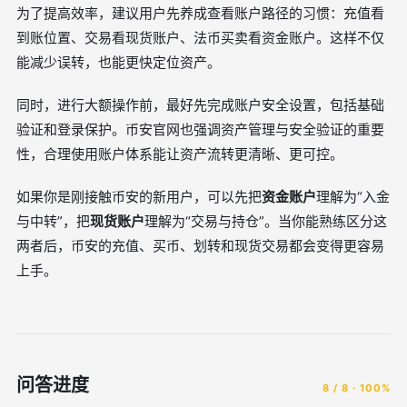
为了提高效率，建议用户先养成查看账户路径的习惯：充值看
到账位置、交易看现货账户、法币买卖看资金账户。这样不仅
能减少误转，也能更快定位资产。
同时，进行大额操作前，最好先完成账户安全设置，包括基础
验证和登录保护。币安官网也强调资产管理与安全验证的重要
性，合理使用账户体系能让资产流转更清晰、更可控。
如果你是刚接触币安的新用户，可以先把
资金账户
理解为“入金
与中转”，把
现货账户
理解为“交易与持仓”。当你能熟练区分这
两者后，币安的充值、买币、划转和现货交易都会变得更容易
上手。
问答进度
8 / 8 · 100%