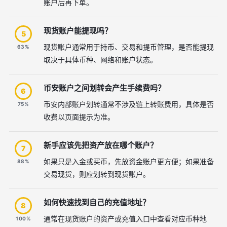
账户后再下单。
现货账户能提现吗？
5
现货账户通常用于持币、交易和提币管理，是否能提现
63%
取决于具体币种、网络和账户状态。
币安账户之间划转会产生手续费吗？
6
币安内部账户划转通常不涉及链上转账费用，具体是否
75%
收费以页面提示为准。
新手应该先把资产放在哪个账户？
7
如果只是入金或买币，先放资金账户更方便；如果准备
88%
交易现货，则应划转到现货账户。
如何快速找到自己的充值地址？
8
通常在现货账户的资产或充值入口中查看对应币种地
100%