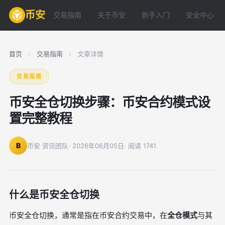
币安
交易指南
关于币安
新手入门
安全中心
首页
›
交易指南
›
文章详情
交易指南
币安全仓切换步骤：币安合约模式设
置完整教程
B
币安 资讯团队
· 2026年06月05日
· 阅读 1741
什么是币安全仓切换
币安全仓切换，通常是指在币安合约交易中，在
全仓模式
与其