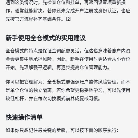
遇到这类情况时，先检查仓位和挂单，再返回设置项重新操
作，通常就能解决。若你还未完成开户注册或身份认证，也应
先按官方流程补齐基础条件。[2]
新手使用全仓模式的实用建议
全仓模式的特点是保证金调配更灵活，但这也意味着账户内资
金会更集中地承担风险。因此，新手在使用时更适合从小仓位
开始，先理解强平逻辑，再逐步提高仓位管理能力。
你可以把它理解为：全仓模式更强调账户整体风险管理，而不
是单个仓位的独立隔离。若你希望更稳妥地学习，可以先使用
较低杠杆，并在每次切换模式前养成复核习惯。
快速操作清单
如果你只想记住最关键的步骤，可以按下面的顺序执行：