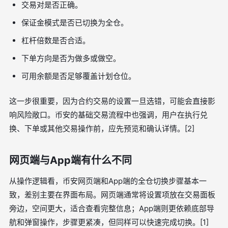
交易对是否正确。
保证金模式是否已切换为全仓。
杠杆倍数是否合适。
下单方向是否为做多或做空。
可用余额是否足够覆盖计划仓位。
这一步很重要，因为合约交易的设置一旦选错，可能会直接影
响风险敞口。币安的基础交易流程中也强调，用户在执行兑
换、下单或其他交易操作前，应先预览和确认详情。[2]
网页端与App端有什么不同
从操作逻辑看，币安网页端和App端的全仓切换步骤基本一
致，差别主要在界面布局。网页端通常将设置项放在交易面板
旁边，空间更大，适合查看完整信息；App端则更依赖底部导
航和弹窗操作，步骤更紧凑，但同样可以快速完成切换。[1]