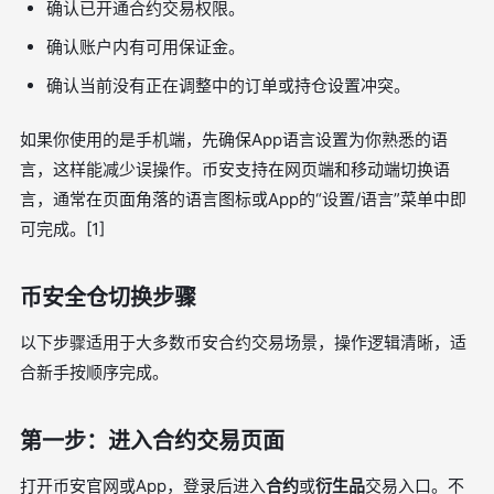
确认已开通合约交易权限。
确认账户内有可用保证金。
确认当前没有正在调整中的订单或持仓设置冲突。
如果你使用的是手机端，先确保App语言设置为你熟悉的语
言，这样能减少误操作。币安支持在网页端和移动端切换语
言，通常在页面角落的语言图标或App的“设置/语言”菜单中即
可完成。[1]
币安全仓切换步骤
以下步骤适用于大多数币安合约交易场景，操作逻辑清晰，适
合新手按顺序完成。
第一步：进入合约交易页面
打开币安官网或App，登录后进入
合约
或
衍生品
交易入口。不