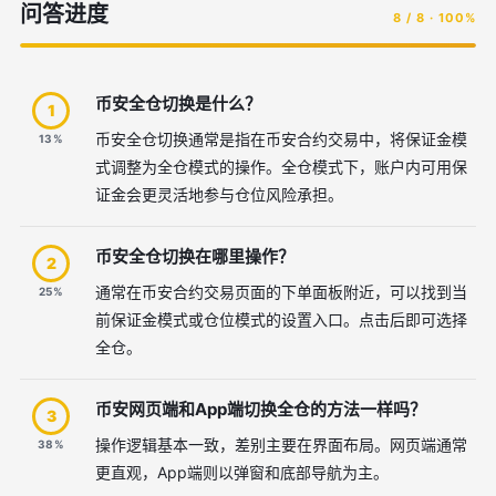
问答进度
8 / 8 · 100%
币安全仓切换是什么？
1
币安全仓切换通常是指在币安合约交易中，将保证金模
13%
式调整为全仓模式的操作。全仓模式下，账户内可用保
证金会更灵活地参与仓位风险承担。
币安全仓切换在哪里操作？
2
通常在币安合约交易页面的下单面板附近，可以找到当
25%
前保证金模式或仓位模式的设置入口。点击后即可选择
全仓。
币安网页端和App端切换全仓的方法一样吗？
3
操作逻辑基本一致，差别主要在界面布局。网页端通常
38%
更直观，App端则以弹窗和底部导航为主。