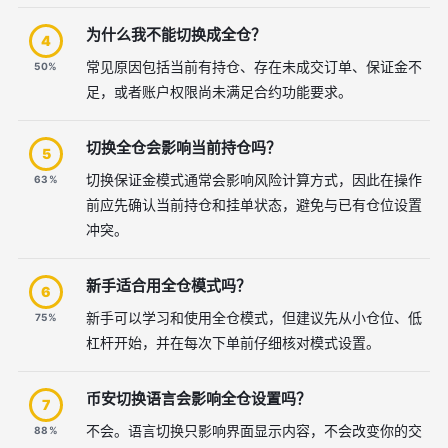
为什么我不能切换成全仓？
4
常见原因包括当前有持仓、存在未成交订单、保证金不
50%
足，或者账户权限尚未满足合约功能要求。
切换全仓会影响当前持仓吗？
5
切换保证金模式通常会影响风险计算方式，因此在操作
63%
前应先确认当前持仓和挂单状态，避免与已有仓位设置
冲突。
新手适合用全仓模式吗？
6
新手可以学习和使用全仓模式，但建议先从小仓位、低
75%
杠杆开始，并在每次下单前仔细核对模式设置。
币安切换语言会影响全仓设置吗？
7
不会。语言切换只影响界面显示内容，不会改变你的交
88%