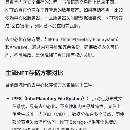
等数字内容安全保存的过程。与仅记录交易链上信息不同，
NFT的真正价值在于其背后的数字资产。如果存储不当，比如
依赖中心化服务器，一旦服务器关闭或数据被篡改，NFT将变
成“空白链接”，如同艺术品在眼前瓦解。
去中心化存储方案，如IPFS（InterPlanetary File System）
和Arweave，通过内容寻址和冗余备份，确保数据永久可访
问、不可篡改，是保障NFT真正所有权的关键。
主流NFT存储方案对比
目前最流行的去中心化存储方案包括以下三种：
IPFS（InterPlanetary File System）：
点对点分布式文
件系统，具有去中心化、不变性和内容寻址特性。文件上
传后生成唯一内容ID（CID），数据分布在多个节点，即使
部分节点失效仍可访问。NFT.Storage 提供完全免费的
IPFS上传服务，适合开发者与个人用户。