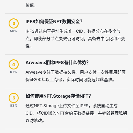
价值。
IPFS如何保证NFT数据安全？
3
IPFS通过内容寻址生成唯一CID，数据分布在多个节
50%
点，即使部分节点失效仍可访问，具备去中心化和不变
性。
Arweave相比IPFS有什么优势？
4
Arweave专注于数据持久性，用户支付一次性费用即可
67%
保证200年以上存储，实际时间可能远超此基准。
如何使用NFT.Storage存储NFT？
5
通过NFT.Storage上传文件至IPFS，系统自动生成
83%
CID，将CID嵌入NFT合约元数据链接，并销毁管理私钥
以防篡改。