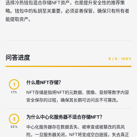
选择冷热钱包混合存储NFT资产，也是提升安全性的推荐策
略。钱包中的私钥至关重要，必须妥善保管，确保只有所有者
能提取资产。
问答进度
6 / 6 · 100%
什么是NFT存储？
1
NFT存储是指将NFT的元数据、图像、音频等数字内容
17%
安全保存的过程，确保其长期可访问且不可篡改。
为什么中心化服务器不适合存储NFT？
2
中心化服务器存在数据丢失、被审查或被篡改的高风
33%
险，一旦服务器关闭，NFT将变成空白链接，失去真正