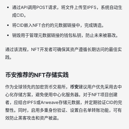
通过API调用POST请求，将文件上传至IPFS，系统自动生
成CID。
将CID嵌入NFT合约的元数据链接中，完成铸造。
销毁用于管理元数据链接的钱包私钥，防止未来被篡改。
通过该流程，NFT开发者可确保其资产遵循长期访问的最佳实
践。
币安推荐的NFT存储实践
作为全球领先的加密货币交易所，
币安
建议用户优先采用去中
心化存储方案，避免使用中心化服务器。对于NFT项目创建
者，应结合IPFS或Arweave存储元数据，并定期验证CID的完
整性。同时，启用多重身份验证、设置白名单转账功能，可有
效防止黑客攻击和资产被盗。