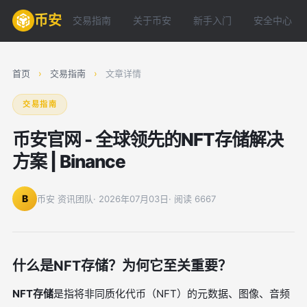
币安
交易指南
关于币安
新手入门
安全中心
首页
›
交易指南
›
文章详情
交易指南
币安官网 - 全球领先的NFT存储解决
方案 | Binance
B
币安 资讯团队
· 2026年07月03日
· 阅读 6667
什么是NFT存储？为何它至关重要？
NFT存储
是指将非同质化代币（NFT）的元数据、图像、音频