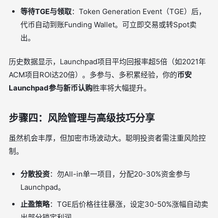
等待TGE与领取
：Token Generation Event（TGE）后，
代币自动到账Funding Wallet。可立即交易或转Spot卖
出。
历史数据显示，Launchpad项目平均回报率超5倍（如2021年
ACM项目ROI达20倍）。多参与、多积累经验，你的
币安
Launchpad参与新币认购
胜率将大幅提升。
步骤四：风险管理与高级技巧分享
虽然机会丰厚，但加密市场波动大。聪明投资者需注重风险控
制。
分散投资
：勿All-in单一项目，分配20-30%资金参与
Launchpad。
止盈策略
：TGE后价格往往暴涨，设定30-50%涨幅自动卖
出部分锁定利润。