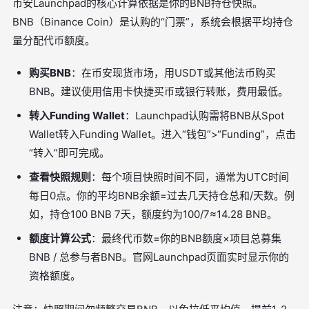
币安Launchpad的核心计算依据是你的BNB持仓快照。
BNB（Binance Coin）是认购的“门票”，系统会根据平均持仓
量分配代币额度。
购买BNB
：在币安现货市场，用USDT或其他法币购买
BNB。建议使用信用卡快捷买币或银行转账，费用最低。
转入Funding Wallet
：Launchpad认购需将BNB从Spot
Wallet转入Funding Wallet。进入“钱包”>“Funding”，点击
“转入”即可完成。
查看快照规则
：每个项目快照时间不同，通常为UTC时间
每日0点。你的平均BNB余额=过去几天持仓总和/天数。例
如，持仓100 BNB 7天，额度约为100/7≈14.28 BNB。
额度计算公式
：最终代币数=你的BNB额度×项目总募集
BNB / 总参与者BNB。官网Launchpad页面实时显示你的
资格额度。