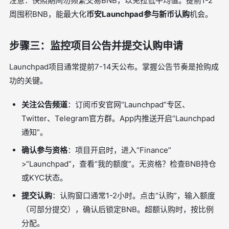
注意：快照期间勿频繁交易BNB，以免拉低平均值。提前1-2
周囤积BNB，能最大化
币安Launchpad参与新币认购
机会。
步骤三：监控项目公告并提交认购申请
Launchpad项目通常提前7-14天公布。掌握公告节奏是抢购成
功的关键。
关注公告频道
：订阅币安官网“Launchpad”专区、
Twitter、Telegram官方群。App内推送开启“Launchpad
通知”。
确认参与资格
：项目开启时，进入“Finance”
>“Launchpad”，查看“我的额度”。无资格？检查BNB持仓
或KYC状态。
提交认购
：认购窗口通常1-2小时。点击“认购”，输入额度
（可部分提交），确认后锁定BNB。超额认购时，按比例
分配。