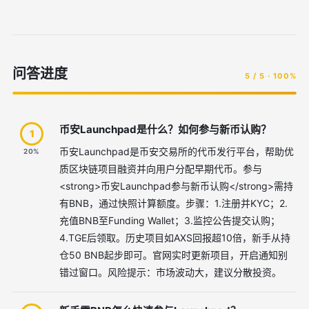
问答进度
5 / 5 · 100%
币安Launchpad是什么？如何参与新币认购？
1
币安Launchpad是币安交易所的代币发行平台，帮助优
20%
质区块链项目融资并向用户分配早期代币。参与
<strong>币安Launchpad参与新币认购</strong>需持
有BNB，通过快照计算额度。步骤：1.注册并KYC；2.
充值BNB至Funding Wallet；3.监控公告提交认购；
4.TGE后领取。历史项目如AXS回报超10倍，新手从持
仓50 BNB起步即可。官网实时更新项目，开启通知别
错过窗口。风险提示：市场波动大，建议分散投资。