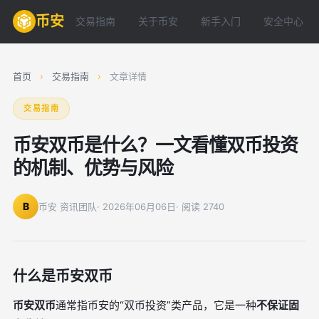
币安
交易指南
关于币安
新手入门
安全中心
首页
›
交易指南
›
文章详情
交易指南
币安双币是什么？一文看懂双币投资
的机制、优势与风险
B
币安 资讯团队
· 2026年06月06日
· 阅读 2740
什么是币安双币
币安双币
通常指币安的“双币投资”类产品，它是一种
不保证固