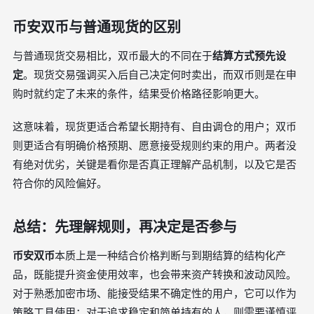
币安双币与普通现货的区别
与普通现货交易相比，双币最大的不同在于
结算方式预先设
定
。现货交易强调买入后自己决定何时卖出，而双币则是在申
购时就约定了未来的条件，结果受价格路径影响更大。
这意味着，现货更适合希望长期持有、自由调仓的用户；双币
则更适合有明确价格预期、愿意接受规则约束的用户。两者没
有绝对优劣，关键是看你是否真正理解产品机制，以及它是否
符合你的风险偏好。
总结：先理解规则，再决定是否参与
币安双币
本质上是一种结合价格判断与到期结算的结构化产
品，既能提升资金使用效率，也会带来资产转换和波动风险。
对于熟悉加密市场、能接受结果不确定性的用户，它可以作为
策略工具使用；对于追求稳定和简单持有的人，则需要谨慎评