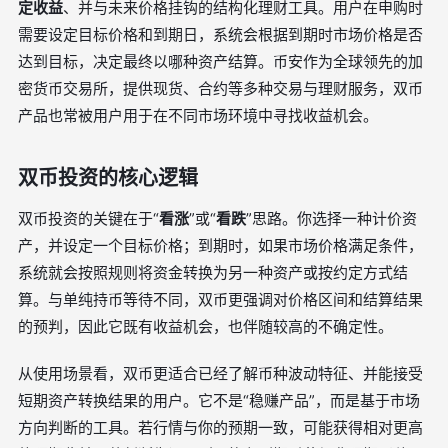
定收益
、并与未来价格挂钩的结构化理财工具。用户在申购时
需要设定目标价格和到期日，系统会根据到期时市场价格是否
达到目标，决定最终以哪种资产结算。币安作为全球领先的加
密货币交易所，提供现货、合约等多种交易与理财服务，双币
产品也常被用户用于在不同市场环境中寻找收益机会。
双币投资的核心逻辑
双币投资的关键在于“
看涨
”或“
看跌
”思路。你选择一种计价资
产，并设定一个目标价格；到期时，如果市场价格满足条件，
系统就会按照规则将资金转换为另一种资产或按约定方式结
算。与单纯持币等待不同，双币更强调对价格区间和结算结果
的预判，因此它既有收益机会，也伴随较高的不确定性。
从使用场景看，双币更适合已经了解币种波动特征、并能接受
短期资产转换结果的用户。它不是“稳赚产品”，而是基于市场
方向判断的工具。若行情与你的预期一致，可能获得相对更高