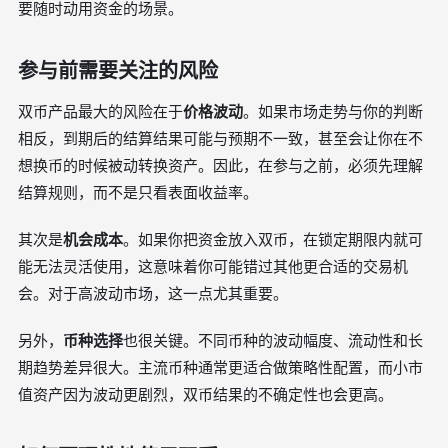
要随时动用资金的场景。
参与前需要关注的风险
双币产品最大的风险在于
价格波动
。如果市场走势与你的判断
相反，到期后的结算结果可能与预期不一致，甚至会让你在不
想换币的时候被动转换资产。因此，在参与之前，必须先理解
结算规则，而不是只看表面收益率。
其次是
机会成本
。如果你把资金放入双币，在锁定期限内就可
能无法灵活使用，这意味着你可能错过其他更合适的交易机
会。对于高波动市场，这一点尤其重要。
另外，
币种选择
也很关键。不同币种的波动幅度、流动性和长
期趋势差异很大。主流币种通常更适合做策略性配置，而小市
值资产因为波动更剧烈，双币结果的不确定性也会更高。