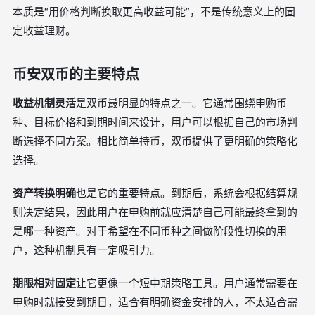
本质是“用价格判断换取更高收益可能”，不是传统意义上的固
定收益理财。
币安双币的主要特点
收益机制灵活
是双币最明显的特点之一。它通常围绕申购币
种、目标价格和到期时间来设计，用户可以根据自己的市场判
断选择不同方案。相比简单持币，双币提供了更明确的策略化
选择。
资产转换明确
也是它的重要特点。到期后，系统会根据结算规
则决定结果，因此用户在申购前就应清楚自己可能最终拿到的
是哪一种资产。对于希望在不同币种之间做阶段性切换的用
户，这种机制具有一定吸引力。
期限相对固定
让它更像一个短中期策略工具。用户通常需要在
申购时就接受到期日，适合有明确资金安排的人，不太适合需