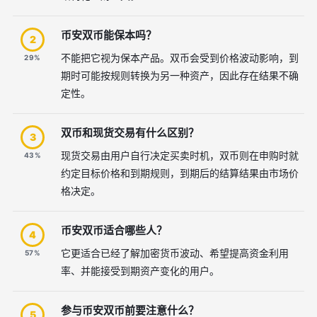
币安双币能保本吗？
2
不能把它视为保本产品。双币会受到价格波动影响，到
29%
期时可能按规则转换为另一种资产，因此存在结果不确
定性。
双币和现货交易有什么区别？
3
现货交易由用户自行决定买卖时机，双币则在申购时就
43%
约定目标价格和到期规则，到期后的结算结果由市场价
格决定。
币安双币适合哪些人？
4
它更适合已经了解加密货币波动、希望提高资金利用
57%
率、并能接受到期资产变化的用户。
参与币安双币前要注意什么？
5