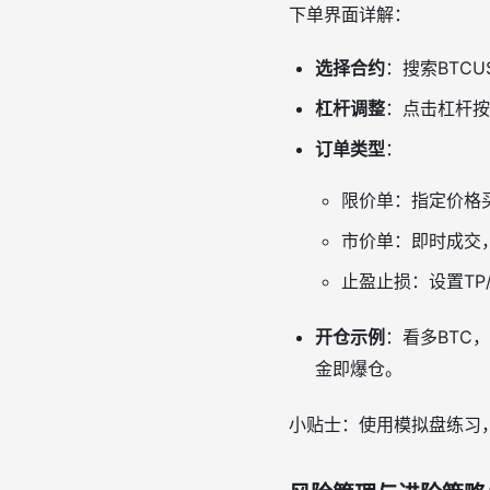
下单界面详解：
选择合约
：搜索BTC
杠杆调整
：点击杠杆按
订单类型
：
限价单：指定价格
市价单：即时成交
止盈止损：设置TP
开仓示例
：看多BTC
金即爆仓。
小贴士：使用模拟盘练习