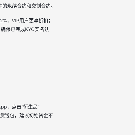
种的永续合约和交割合约。
%，VIP用户更享折扣；
确保已完成KYC实名认
p，点击“衍生品”
期货钱包，建议初始资金不