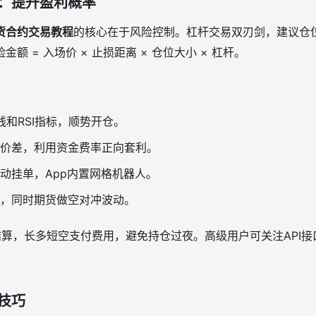
：提升盈利概率
货合约交易教程
的核心在于风险控制。杠杆交易双刃剑，建议仓
额 = 入场价 × 止损距离 × 仓位大小 × 杠杆。
线和RSI指标，顺势开仓。
价差，利用资金费率正向套利。
动挂单，App内置网格机器人。
C，同时期货做空对冲波动。
结算，长多短空支付费用，避免持仓过夜。高级用户可关注API
技巧