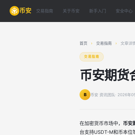
币安
交易指南
关于币安
新手入门
安全中心
首页
›
交易指南
›
文章详
交易指南
币安期货
B
币安 资讯团队
· 2026年
在加密货币市场中，
币安
台支持USDT-M和币