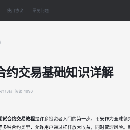
使用协议
常见问题
情
合约交易基础知识详解
05月13日
· 阅读 4896
期货合约交易教程
是许多投资者入门的第一步。币安作为全球领
本位等多种合约类型，允许用户通过杠杆放大收益，同时管理风险。