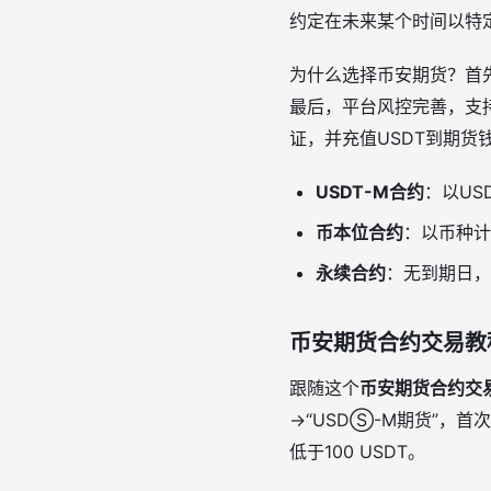
约定在未来某个时间以特
为什么选择币安期货？首先
最后，平台风控完善，支持
证，并充值USDT到期货
USDT-M合约
：以US
币本位合约
：以币种计
永续合约
：无到期日，
币安期货合约交易教
跟随这个
币安期货合约交
→“USDⓈ-M期货”，
低于100 USDT。