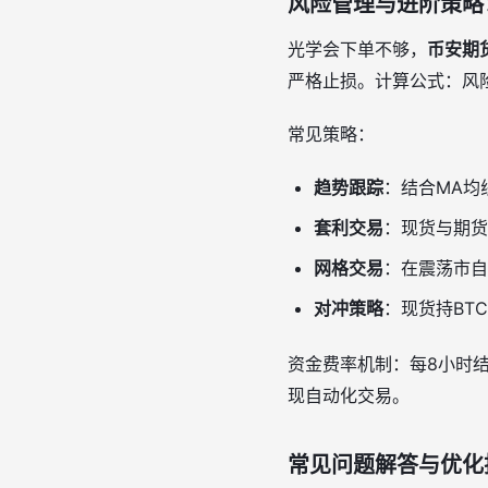
风险管理与进阶策略
光学会下单不够，
币安期
严格止损。计算公式：风险金
常见策略：
趋势跟踪
：结合MA均
套利交易
：现货与期货
网格交易
：在震荡市自
对冲策略
：现货持BT
资金费率机制：每8小时
现自动化交易。
常见问题解答与优化