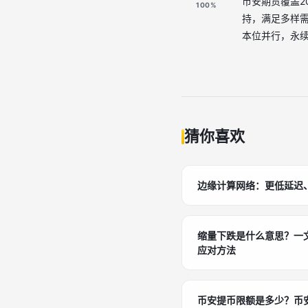
币安期货覆盖20
100%
持，满足多样需
本位并行，永续
猜你喜欢
边缘计算网络：更低延迟
缩量下跌是什么意思？一
应对方法
币安提币限额是多少？币安