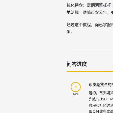
优化持仓：定期调整杠杆
地法规。跟随币安公告，关
通过这个教程，你已掌握
测。
问答进度
币安期货合约
1
是的，币安期
14%
先练习USDT
教程和社区讨论
拟盘过渡到实盘