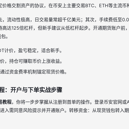
定价格交割资产的协议，在币安上主要交易BTC、ETH等主流币
，流动性极高，日交易量常超千亿美元；其次，手续费低至0.02
高达125倍杠杆，但新手建议从低杠杆起步。开通期货账户前，
钱包。
DT计价，盈亏稳定，适合新手。
价，持仓可赚取币价上涨收益。
通过资金费率机制锚定现货价格。
程：开户与下单实战步骤
易教程
，你将一步步掌握从注册到首单的操作。登录币安官网或Ap
首次进入需同意风险提示并开通账户。转移资金：从现货钱包转入