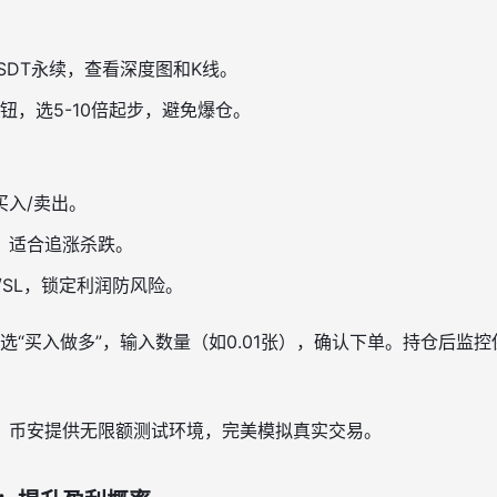
USDT永续，查看深度图和K线。
钮，选5-10倍起步，避免爆仓。
买入/卖出。
，适合追涨杀跌。
/SL，锁定利润防风险。
，选“买入做多”，输入数量（如0.01张），确认下单。持仓后监
，币安提供无限额测试环境，完美模拟真实交易。