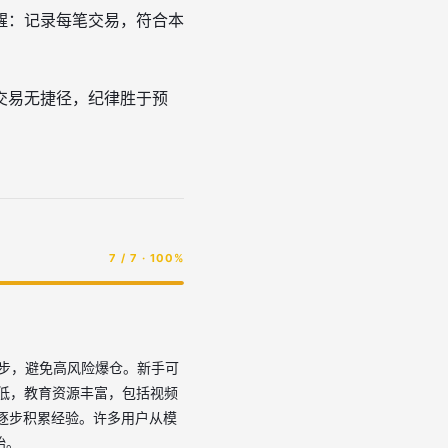
醒：记录每笔交易，符合本
交易无捷径，纪律胜于预
7 / 7 · 100%
步，避免高风险爆仓。新手可
费低，教育资源丰富，包括视频
，逐步积累经验。许多用户从模
始。