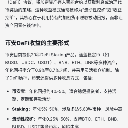
（DeFi）协议，将加密资产存入智能合约以获取利息或治理代
币奖励的策略。这种收益模式通常被称为“流动性挖矿”或“收益
挖矿”，其核心在于利用持有的加密货币赚取被动回报，而非让
资产闲置在钱包中。
币安DeFi收益的主要形式
币安目前提供20种DeFi Staking产品，涵盖稳定币（如
BUSD、USDC、USDT）、BNB、ETH、LINK等多种资产，
年化回报率介于0.9%至8.7%之间，并采用灵活锁仓机制。除
了DeFi质押，币安还提供多种收息方式，包括：
币安宝
：年化回报约4%-5%，适合稳健投资者，支持活
期、定期和存款活动
Staking
：年化5%-50%，涉及多达5.60种币种，风险中高
流动性挖矿
：年化0.25%-50%，支持BTC、ETH、BNB、
BUSD、USDT等多币种，风险中高