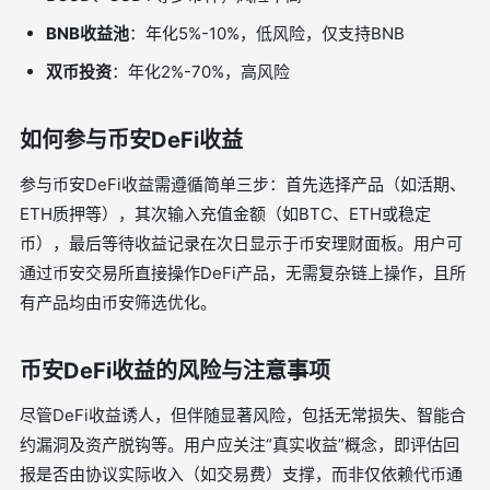
BNB收益池
：年化5%-10%，低风险，仅支持BNB
双币投资
：年化2%-70%，高风险
如何参与币安DeFi收益
参与币安DeFi收益需遵循简单三步：首先选择产品（如活期、
ETH质押等），其次输入充值金额（如BTC、ETH或稳定
币），最后等待收益记录在次日显示于币安理财面板。用户可
通过币安交易所直接操作DeFi产品，无需复杂链上操作，且所
有产品均由币安筛选优化。
币安DeFi收益的风险与注意事项
尽管DeFi收益诱人，但伴随显著风险，包括无常损失、智能合
约漏洞及资产脱钩等。用户应关注“真实收益”概念，即评估回
报是否由协议实际收入（如交易费）支撑，而非仅依赖代币通