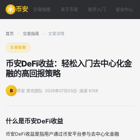
币安
交易指南
关于币安
新手入门
安全中心
首页
›
交易指南
›
文章详情
交易指南
币安DeFi收益：轻松入门去中心化金
融的高回报策略
B
币安 资讯团队
· 2026年07月03日
· 阅读 6158
什么是币安DeFi收益
币安DeFi收益是指用户通过币安平台参与去中心化金融