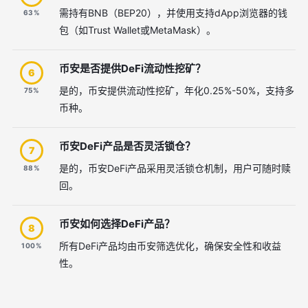
需持有BNB（BEP20），并使用支持dApp浏览器的钱
63%
包（如Trust Wallet或MetaMask）。
币安是否提供DeFi流动性挖矿？
6
是的，币安提供流动性挖矿，年化0.25%-50%，支持多
75%
币种。
币安DeFi产品是否灵活锁仓？
7
是的，币安DeFi产品采用灵活锁仓机制，用户可随时赎
88%
回。
币安如何选择DeFi产品？
8
所有DeFi产品均由币安筛选优化，确保安全性和收益
100%
性。