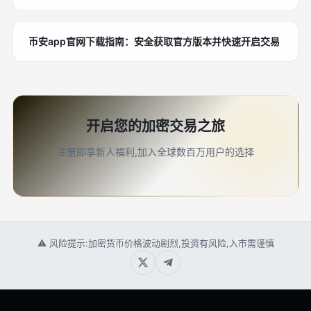
币安app官网下载指南：安全获取官方版本并快速开启交易
开启您的加密交易之旅
注册即享新人福利,加入全球数百万用户的选择
⚠ 风险提示:加密货币价格波动剧烈,投资有风险,入市需谨慎