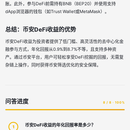
胀。此外，参与DeFi前需持有BNB（BEP20）并使用支持
dApp浏览器的钱包（如Trust Wallet或MetaMask）。
总结：币安DeFi收益的优势
币安DeFi收益为投资者提供了低门槛、高灵活性的去中心化金
融参与方式，年化回报从0.9%到8.7%不等，且支持多种资
产。通过币安平台，用户可轻松享受DeFi挖掘的回报，无需复
杂链上操作，同时获得币安筛选优化的安全保障。
问答进度
8 / 8 · 100%
币安DeFi收益的年化回报率是多少？
1