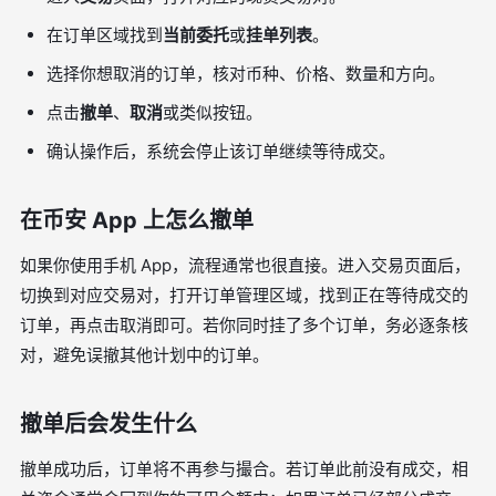
在订单区域找到
当前委托
或
挂单列表
。
选择你想取消的订单，核对币种、价格、数量和方向。
点击
撤单
、
取消
或类似按钮。
确认操作后，系统会停止该订单继续等待成交。
在币安 App 上怎么撤单
如果你使用手机 App，流程通常也很直接。进入交易页面后，
切换到对应交易对，打开订单管理区域，找到正在等待成交的
订单，再点击取消即可。若你同时挂了多个订单，务必逐条核
对，避免误撤其他计划中的订单。
撤单后会发生什么
撤单成功后，订单将不再参与撮合。若订单此前没有成交，相