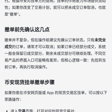
行。根据币安对挂单方的说明，挂单的作用是为市场提供流动
性；如果你改变了交易计划，就可以把未成交订单取消，也就
是“撤单”。
撤单前先确认这几点
撤单并不复杂，但在操作前建议先确认订单状态。只有
未完全
成交
的订单，通常才可以取消；如果订单已经部分成交，系统
一般会保留已成交部分，剩余未成交部分可继续处理。不同交
易产品的界面入口可能略有差异，但核心逻辑一致：先找到当
前订单，再执行取消操作。
币安现货挂单撤单步骤
如果你是在币安网页版或 App 的现货交易区挂单，可以按以下
思路操作：
进入
交易
页面，打开对应的现货交易对。