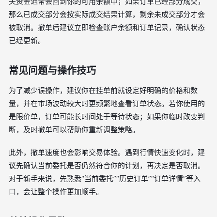
关资金通常会回到你的可用余额中；如果订单已经部分成交，
那么已成交部分会按实际成交结果计算，剩余未成交部分才会
被取消。撤单后建议立即检查账户余额和订单记录，确认状态
已经更新。
常见问题与操作技巧
为了减少误操作，建议你在挂单前就设定好明确的价格和数
量，并在市场波动较大时更频繁地查看订单状态。若你使用的
是限价单，订单可能长时间处于等待状态；如果你临时改变判
断，及时撤单可以帮助你重新调整策略。
此外，撤单速度也会影响交易体验。遇到行情快速变化时，建
议先确认当前委托是否仍然符合你的计划，再决定是否取消。
对于新手来说，先熟悉“当前委托”“历史订单”“订单详情”等入
口，会让整个操作更加顺手。