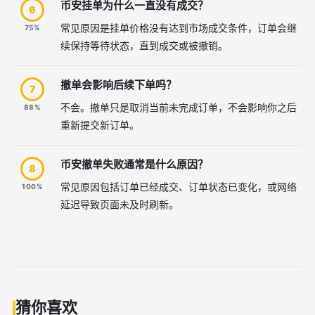
币安挂单为什么一直没有成交？
6
常见原因是挂单价格没有达到市场成交条件，订单会继
75%
续保持等待状态，直到成交或被撤销。
撤单会影响后续下单吗？
7
不会。撤单只是取消当前未完成订单，不会影响你之后
88%
重新提交新订单。
币安撤单失败通常是什么原因？
8
常见原因包括订单已经成交、订单状态已变化，或网络
100%
延迟导致页面未及时刷新。
猜你喜欢