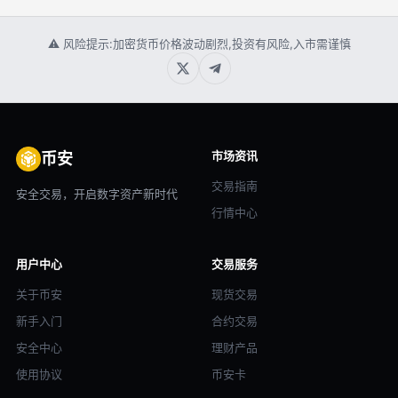
⚠ 风险提示:加密货币价格波动剧烈,投资有风险,入市需谨慎
市场资讯
币安
交易指南
安全交易，开启数字资产新时代
行情中心
用户中心
交易服务
关于币安
现货交易
新手入门
合约交易
安全中心
理财产品
使用协议
币安卡