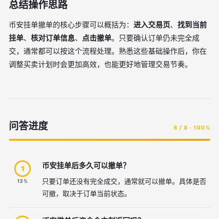
总结操作思路
币安挂单撤单的核心步骤可以概括为：
进入交易页
、
找到当前
挂单
、
核对订单信息
、
点击撤单
。只要确认订单仍未完全成
交，通常都可以按这个流程处理。熟悉这些基础操作后，你在
调整买卖计划时会更加高效，也能更好地管理交易节奏。
问答进度
8 / 8 · 100%
币安挂单后多久可以撤单？
1
只要订单还没有完全成交，通常就可以撤单。具体是否
13%
可撤，取决于订单当前状态。