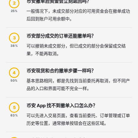
币安撤单后资金会立刻返回吗？
2
一般情况下，未成交部分对应的可用资金会在撤单成功
25%
后回到账户可用余额中。
币安部分成交的订单还能撤单吗？
3
可以撤销未成交部分，但已成交的部分会保留成交结
38%
果，不能再取消。
币安现货和合约撤单步骤一样吗？
4
基本思路相同，都是先找到当前委托再取消，但不同产
50%
品的入口和界面可能不完全一样。
币安 App 找不到撤单入口怎么办？
5
可以先进入交易页面，查看当前委托、订单管理或订单
63%
历史等位置，通常撤单按钮会在这些区域。