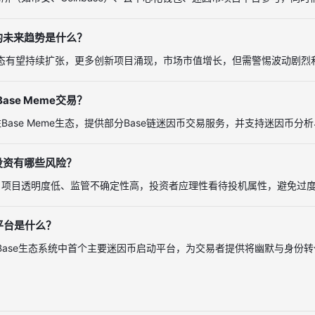
me的未来趋势是什么？
me生态有望持续扩张，更多创新项目涌现，市场市值增长，但需警惕波动剧
ase Meme交易？
Base Meme生态，提供部分Base链迷因币交易服务，并支持迷因币
me投资有哪些风险？
、项目透明度低、监管不确定性高，投资者应理性看待投机属性，避免过
e平台是什么？
me是Base生态系统中首个主要迷因币启动平台，为交易者提供将幽默与身