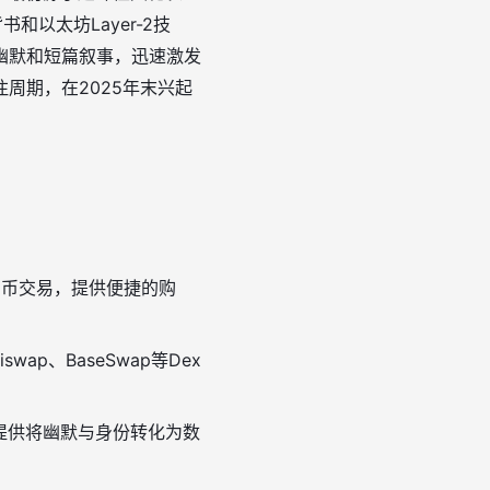
和以太坊Layer-2技
幽默和短篇叙事，迅速激发
周期，在2025年末兴起
链迷因币交易，提供便捷的购
swap、BaseSwap等Dex
交易者提供将幽默与身份转化为数