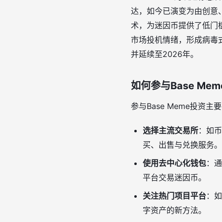
达，如今已演变为由创意、社
术，为迷因币提供了低门
市场投机情绪，形成病毒
并延续至2026年。
如何参与Base Me
参与Base Meme投资
选择主流交易所
：如币
买、出售与兑换服务。
使用去中心化钱包
：通
平台交易迷因币。
关注热门项目平台
：如
字资产的新方法。