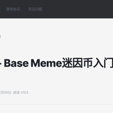
使用协议
常见问题
情
 Base Meme迷因币入门
07月09日
· 阅读 4103