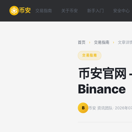
币安
交易指南
关于币安
新手入门
安全中心
首页
›
交易指南
›
文章详
交易指南
币安官网 -
Binance
B
币安 资讯团队
· 2026年