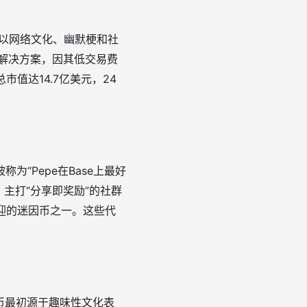
类代币以网络文化、幽默梗和社
-2解决方案，因其低交易费
值达14.7亿美元，24
为“Pepe在Base上最好
币，主打“分享即奖励”的社群
受欢迎的迷因币之一。这些代
因币最初源于趣味性文化表