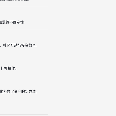
烈和监管不确定性。
分析、社区互动与投资教育。
度杠杆操作。
份转化为数字资产的新方法。