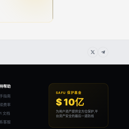
持帮助
SAFU 保护基金
手指南
$ 10亿
续费率
为用户资产提供全方位保护,平
PI 文档
台资产安全的最后一道防线
系客服