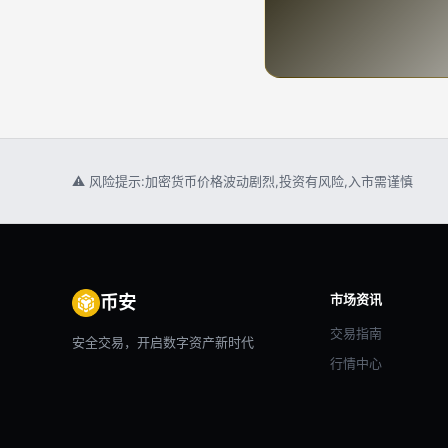
⚠ 风险提示:加密货币价格波动剧烈,投资有风险,入市需谨慎
市场资讯
币安
交易指南
安全交易，开启数字资产新时代
行情中心