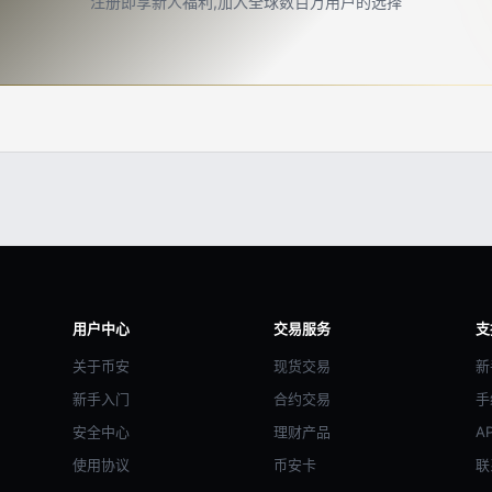
注册即享新人福利,加入全球数百万用户的选择
用户中心
交易服务
支
关于币安
现货交易
新
新手入门
合约交易
手
安全中心
理财产品
A
使用协议
币安卡
联