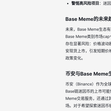
警惕高风险项目
：迷因
Base Meme的未
未来，Base Meme生
Base Meme类别市场c
存在显著风险：价格波动剧
安现货上市，引发短期价
政策变化。
币安与Base Mem
币安（Binance）作为
Base链迷因币的上市可能
Meme交易服务，还通过
场。对于希望探索迷因币