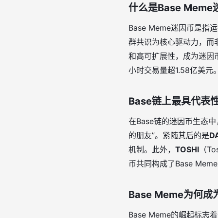
什么是Base Mem
Base Meme迷因币是
群共识为核心驱动力，而非传
和高可扩展性，成为迷因币
小时交易量超1.58亿美元
Base链上最具代表
在Base链的迷因币生态中
的朋友”。紧随其后的是
D
机制。此外，
TOSHI
（T
币共同构成了Base M
Base Meme为
Base Meme的崛起