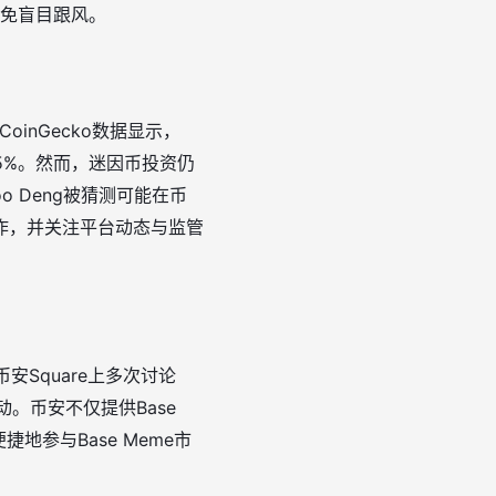
免盲目跟风。
inGecko数据显示，
涨幅约5%。然而，迷因币投资仍
 Deng被猜测可能在币
作，并关注平台动态与监管
安Square上多次讨论
动。币安不仅提供Base
参与Base Meme市