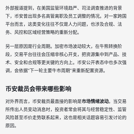
外部报道提到，在美国监管环境趋严、司法调查推进的背景
下，币安曾出现多名高管离职及员工调整的情况。对一家跨国
平台而言，这类变化往往不仅是人力问题，也涉及合规、法
务、风控和区域经营策略的重新分配。
另一层原因是行业周期。加密市场波动较大，在牛熊转换阶
段，交易平台往往会压缩非核心开支，把资源集中到产品、技
术、安全和合规等更关键的方向上。币安公开表态中也多次强
调，会依据“下一轮主要牛市周期”来重新配置资源。
币安裁员会带来哪些影响
对外界而言，币安裁员最直接的影响是
市场情绪波动
。当交易
所传出人员变动消息时，投资者常会将其与经营稳定性、监管
风险甚至币价走势联系起来，这也是相关话题容易引发讨论的
原因。