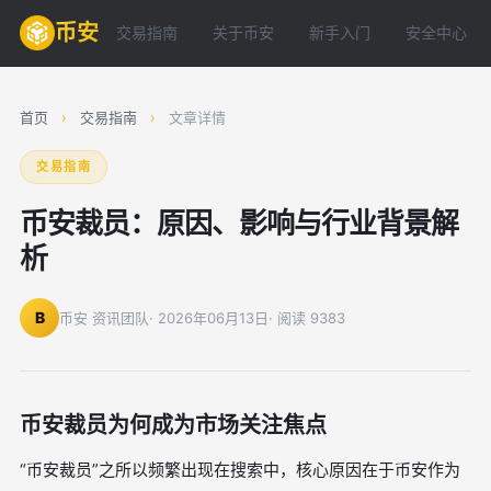
币安
交易指南
关于币安
新手入门
安全中心
首页
›
交易指南
›
文章详情
交易指南
币安裁员：原因、影响与行业背景解
析
B
币安 资讯团队
· 2026年06月13日
· 阅读 9383
币安裁员为何成为市场关注焦点
“币安裁员”之所以频繁出现在搜索中，核心原因在于币安作为