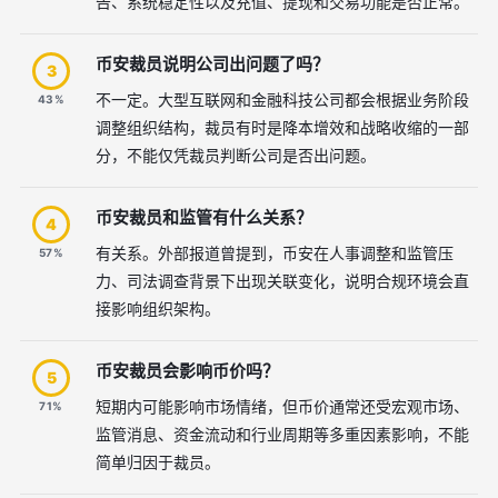
告、系统稳定性以及充值、提现和交易功能是否正常。
币安裁员说明公司出问题了吗？
3
不一定。大型互联网和金融科技公司都会根据业务阶段
43%
调整组织结构，裁员有时是降本增效和战略收缩的一部
分，不能仅凭裁员判断公司是否出问题。
币安裁员和监管有什么关系？
4
有关系。外部报道曾提到，币安在人事调整和监管压
57%
力、司法调查背景下出现关联变化，说明合规环境会直
接影响组织架构。
币安裁员会影响币价吗？
5
短期内可能影响市场情绪，但币价通常还受宏观市场、
71%
监管消息、资金流动和行业周期等多重因素影响，不能
简单归因于裁员。