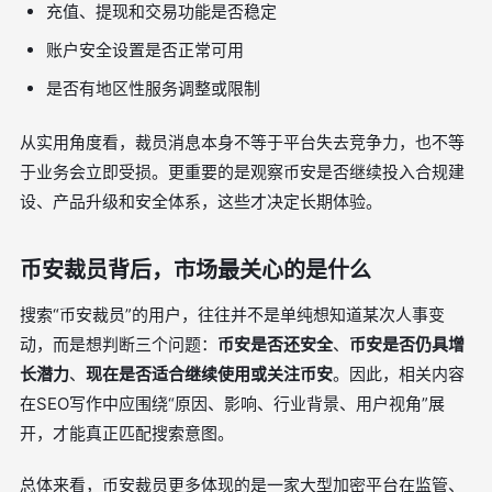
充值、提现和交易功能是否稳定
账户安全设置是否正常可用
是否有地区性服务调整或限制
从实用角度看，裁员消息本身不等于平台失去竞争力，也不等
于业务会立即受损。更重要的是观察币安是否继续投入合规建
设、产品升级和安全体系，这些才决定长期体验。
币安裁员背后，市场最关心的是什么
搜索“币安裁员”的用户，往往并不是单纯想知道某次人事变
动，而是想判断三个问题：
币安是否还安全
、
币安是否仍具增
长潜力
、
现在是否适合继续使用或关注币安
。因此，相关内容
在SEO写作中应围绕“原因、影响、行业背景、用户视角”展
开，才能真正匹配搜索意图。
总体来看，币安裁员更多体现的是一家大型加密平台在监管、