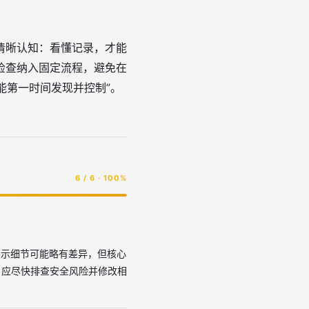
清晰认知：看懂记录，才能
检查纳入固定流程，避免在
能第一时间发现并控制”。
6 / 6 · 100%
展示细节可能略有差异，但核心
，应尽快排查安全风险并修改相