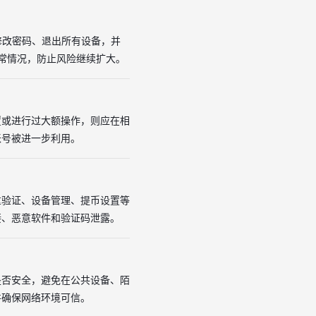
修改密码、退出所有设备，并
异常情况，防止风险继续扩大。
置或进行过大额操作，则应在相
账号被进一步利用。
重验证、设备管理、提币设置等
接、恶意软件和验证码泄露。
是否安全，避免在公共设备、陌
并确保网络环境可信。