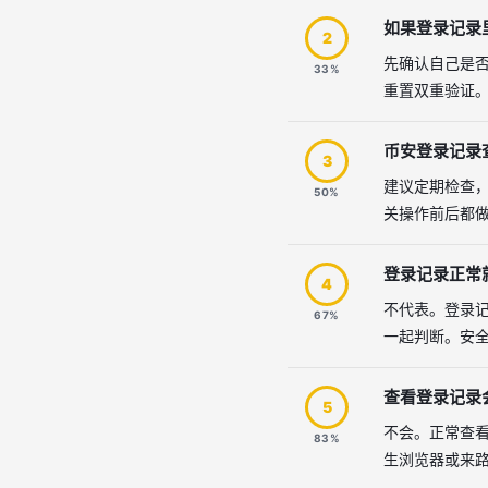
如果登录记录
2
先确认自己是
33%
重置双重验证。
币安登录记录
3
建议定期检查
50%
关操作前后都
登录记录正常
4
不代表。登录
67%
一起判断。安
查看登录记录
5
不会。正常查
83%
生浏览器或来