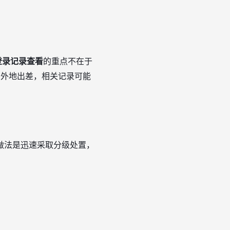
登录记录查看
的重点不在于
在外地出差，相关记录可能
做法是迅速采取分级处置，