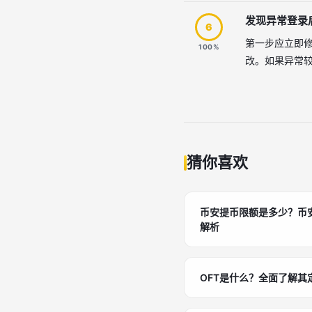
发现异常登录
6
第一步应立即修
100%
改。如果异常
猜你喜欢
币安提币限额是多少？币安
解析
OFT是什么？全面了解其