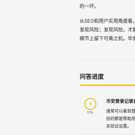
的一环。
从SEO和用户实用角度
发现风险；发现风险，才
细节上留下可乘之机。毕竟
问答进度
币安登录记录
1
通常可以看到
17%
目的都是帮助
关验证设置。