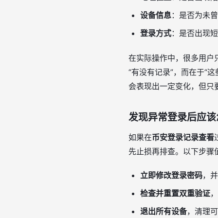
设备信息
：是否为未曾
登录方式
：是否出现短
在实际操作中，很多用户
“有没有记录”，而在于“
会表现出一定变化，但只
发现异常登录后应该
如果在
币安登录记录查看
先止损再排查。以下步骤
立即修改登录密码
，并
检查并重置双重验证
，
退出所有设备
，清理可