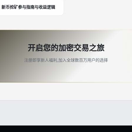
什么？新币挖矿参与指南与收益逻辑
开启您的加密交易之旅
注册即享新人福利,加入全球数百万用户的选择