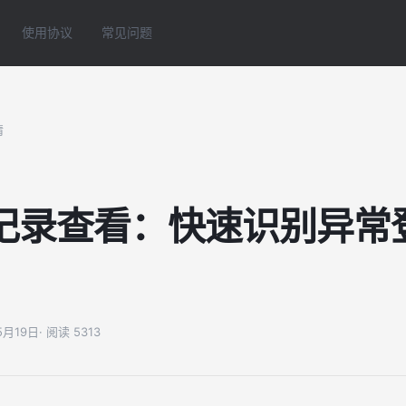
使用协议
常见问题
情
记录查看：快速识别异常
05月19日
· 阅读 5313