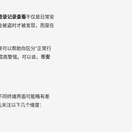
登录记录查看
不仅是日常安
金被盗时才被发现，而是在
。
录可以帮助你区分“正常行
提高警惕。可以说，
币安
不同终端界面可能略有差
先关注以下几个维度：