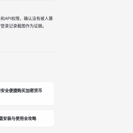
和API权限，确认没有被人篡
留登录记录截图作为证据。
何安全便捷购买加密货币
下载安装与使用全攻略