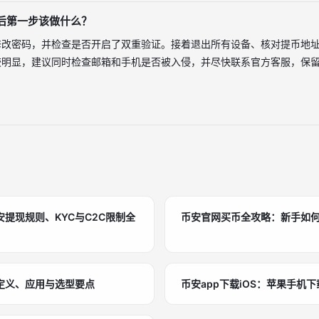
后第一步该做什么？
改密码，并检查是否开启了双重验证。接着退出所有设备、核对提币地址
较明显，建议同时检查邮箱和手机是否被入侵，并尽快联系官方客服，保
提现规则、KYC与C2C限制全
币安官网买币全攻略：新手如
定义、应用与选型要点
币安app下载iOS：苹果手机