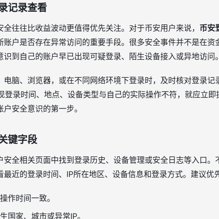
录记录查看
安全往往比收益波动更值得优先关注。对于币安用户来说，
币安
断账户是否存在异常访问的重要手段。很多安全事件并不是在资
意识到自己的账户早已出现可疑登录、陌生设备接入或异地访问
、电脑、浏览器，或在不同网络环境下登录时，及时核对登录记
果发现登录时间、地点、设备类型与自己的实际操作不符，就应立即
账户安全意识的第一步。
关键字段
户安全相关页面中找到登录历史、设备管理或安全日志等入口。
看最近的登录时间、IP所在地区、设备信息和登录方式。建议优
操作时间一致。
生国家、城市或异常IP。