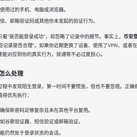
使用过的手机、电脑或浏览器。
信、邮箱验证码或其他你未发起的验证行为。
只看“是否能登录成功”，却忽略了记录中的细节。事实上，
币安
这些记录是否合理”。如果你近期更换了设备、使用了VPN，或者
要能对应到你的真实行为，就通常不必过度担心。
怎么处理
过程中发现陌生登录，第一时间不要慌张，但也不要忽视。正确
值得优先执行：
确保新密码足够复杂且未在其他平台复用。
如谷歌验证器、短信验证或邮箱验证。
能仍然处于登录状态的会话。