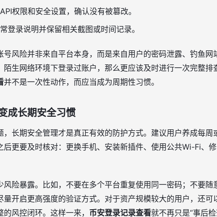
API权限和安全设置，确认没有被篡改。
常登录说明并保留相关截图或时间记录。
账号风险并非来自平台本身，而是来自用户的密码泄露、钓鱼网
、陌生网络环境下登录过账户，那么更应该及时进行一次完整排
看
并不是一次性动作，而应当成为周期性习惯。
变成长期安全习惯
题，长期安全管理才是真正有效的防护方式。建议用户养成每周
后更要及时核对：更换手机、安装新插件、使用公共Wi-Fi、
少风险暴露。比如，不要在多个平台重复使用同一密码；不要随
尽量开启更高强度的验证方式。对于资产规模较大的用户，还可
整的风控闭环。这样一来，
币安登录记录查看
就不再只是“事后检