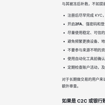
与其被冻后补救，不如提
注册后尽早完成 KY
开启
2FA
、强密码和登
尽量使用稳定、可信的
避免频繁更换设备、地
不要参与来源不明的资
使用自动化工具前确认
定期检查账户活动，及
对于长期做交易的用户来
额外审查。
如果是 C2C 或银