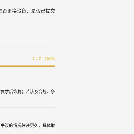
是否更换设备、是否已提交
7 / 7 · 100%
成要求后恢复；若涉及合规、争
金争议的情况往往更久，具体取