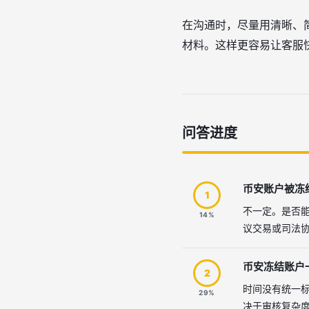
在沟通时，尽量用清晰、
材料。这样更容易让客服
问答进度
币安账户被冻
1
不一定。是否
14%
议交易或司法
币安冻结账户
2
时间没有统一
29%
决于审核复杂