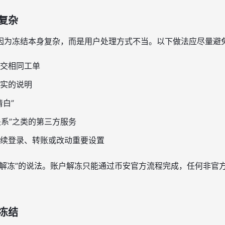
复杂
因为冻结本身复杂，而是用户处理方式不当。以下做法应尽量避
交相同工单
实的说明
白”
关系”之类的第三方服务
续登录、转账或改动重要设置
速解冻”的说法。账户解冻只能通过币安官方流程完成，任何非官
冻结