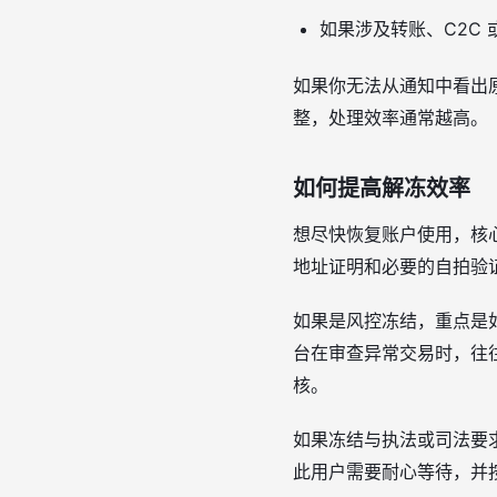
如果涉及转账、C2C
如果你无法从通知中看出
整，处理效率通常越高。
如何提高解冻效率
想尽快恢复账户使用，核心
地址证明和必要的自拍验
如果是风控冻结，重点是
台在审查异常交易时，往
核。
如果冻结与执法或司法要
此用户需要耐心等待，并