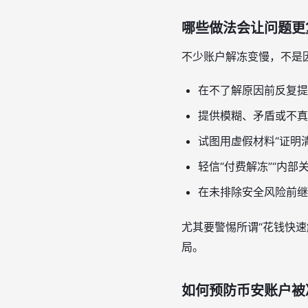
哪些做法会让问题更
不少账户解冻变慢，不是
在不了解原因前反复提
提供模糊、矛盾或不真
试图用虚假材料“证明清
轻信“付费解冻”“内部
在未排除安全风险前继
尤其要警惕所谓“花钱快
局。
如何预防币安账户被