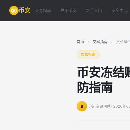
币安
交易指南
关于币安
新手入门
安全中心
首页
›
交易指南
›
文章详
交易指南
币安冻结
防指南
B
币安 资讯团队
· 2026年