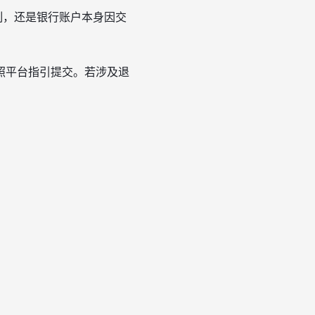
制，还是银行账户本身因交
照平台指引提交。若涉及退
。