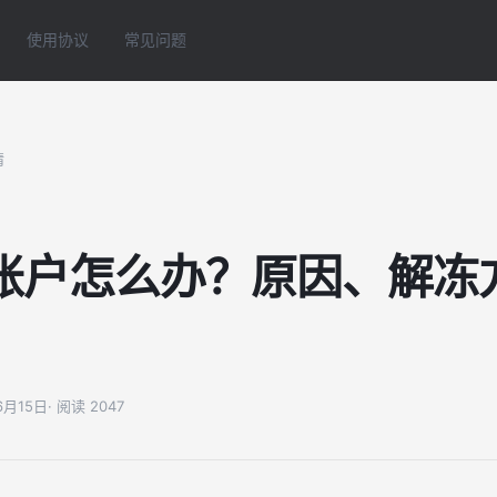
使用协议
常见问题
情
账户怎么办？原因、解冻
06月15日
· 阅读 2047