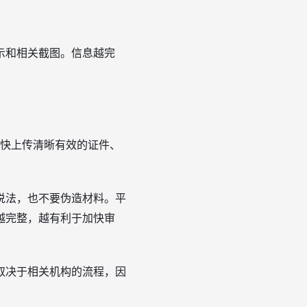
示和相关截图。信息越完
尽快上传清晰有效的证件、
说法，也不要伪造材料。平
越完整，越有利于加快审
取决于相关机构的流程，因