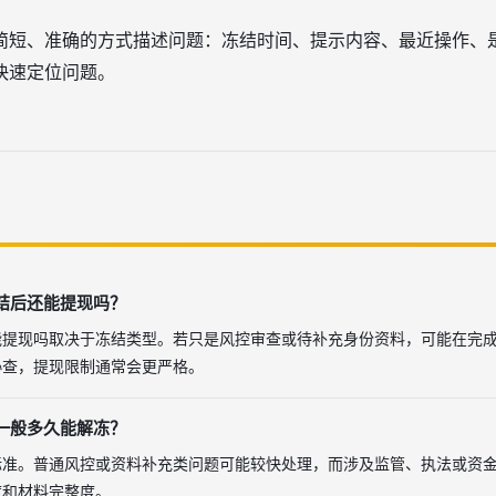
简短、准确的方式描述问题：冻结时间、提示内容、最近操作、
快速定位问题。
结后还能提现吗？
能提现吗取决于冻结类型。若只是风控审查或待补充身份资料，可能在完
协查，提现限制通常会更严格。
一般多久能解冻？
标准。普通风控或资料补充类问题可能较快处理，而涉及监管、执法或资
度和材料完整度。