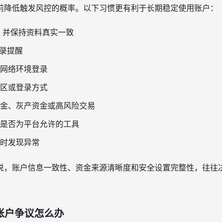
前降低触发风控的概率。以下习惯更有利于长期稳定使用账户：
C，并保持资料真实一致
录提醒
网络环境登录
区或登录方式
金、灰产资金或高风险交易
是否为平台允许的工具
时发现异常
说，账户信息一致性、资金来源清晰度和安全设置完整性，往往
行账户争议怎么办