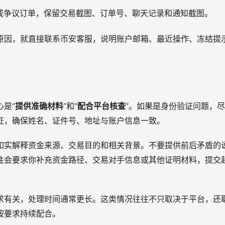
 或争议订单，保留交易截图、订单号、聊天记录和通知截图。
原因，就直接联系币安客服，说明账户邮箱、最近操作、冻结提
是“
提供准确材料
”和“
配合平台核查
”。如果是身份验证问题，
证，确保姓名、证件号、地址与账户信息一致。
如实解释资金来源、交易目的和相关背景。不要提供前后矛盾的
往会要求你补充资金路径、交易对手信息或其他证明材料，提交
求有关，处理时间通常更长。这类情况往往不只取决于平台，还
按要求持续配合。