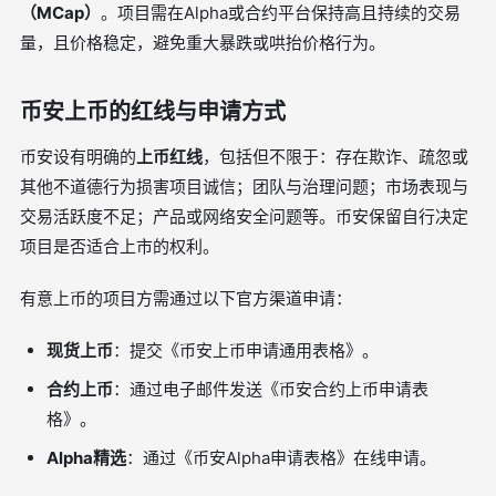
（MCap）
。项目需在Alpha或合约平台保持高且持续的交易
量，且价格稳定，避免重大暴跌或哄抬价格行为。
币安上币的红线与申请方式
币安设有明确的
上币红线
，包括但不限于：存在欺诈、疏忽或
其他不道德行为损害项目诚信；团队与治理问题；市场表现与
交易活跃度不足；产品或网络安全问题等。币安保留自行决定
项目是否适合上市的权利。
有意上币的项目方需通过以下官方渠道申请：
现货上币
：提交《币安上币申请通用表格》。
合约上币
：通过电子邮件发送《币安合约上币申请表
格》。
Alpha精选
：通过《币安Alpha申请表格》在线申请。