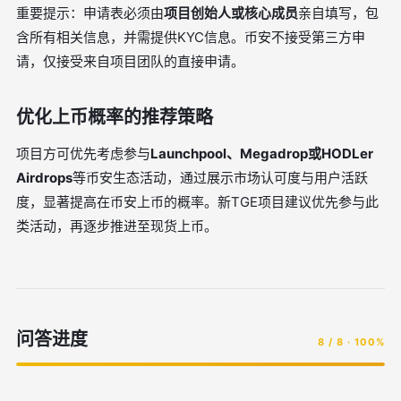
重要提示：申请表必须由
项目创始人或核心成员
亲自填写，包
含所有相关信息，并需提供KYC信息。币安不接受第三方申
请，仅接受来自项目团队的直接申请。
优化上币概率的推荐策略
项目方可优先考虑参与
Launchpool、Megadrop或HODLer
Airdrops
等币安生态活动，通过展示市场认可度与用户活跃
度，显著提高在币安上币的概率。新TGE项目建议优先参与此
类活动，再逐步推进至现货上币。
问答进度
8 / 8 · 100%