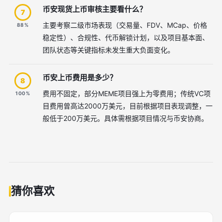
币安现货上币审核主要看什么？
7
主要考察二级市场表现（交易量、FDV、MCap、价格
88%
稳定性）、合规性、代币解锁计划，以及项目基本面、
团队状态等关键指标未发生重大负面变化。
币安上币费用是多少？
8
费用不固定，部分MEME项目强上为零费用；传统VC项
100%
目费用曾高达2000万美元，目前根据项目表现调整，一
般低于200万美元。具体需根据项目情况与币安协商。
猜你喜欢