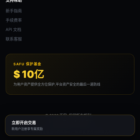
支持帮助
新手指南
手续费率
API 文档
联系客服
SAFU 保护基金
$ 10亿
为用户资产提供全方位保护,平台资产安全的最后一道防线
© 2026 币安. 保留所有权利。
用户协议
隐私政策
风险声明
立即开启交易
新用户注册享专属奖励
本平台为独立运营的资讯站点，与 币安 无任何隶属关系。