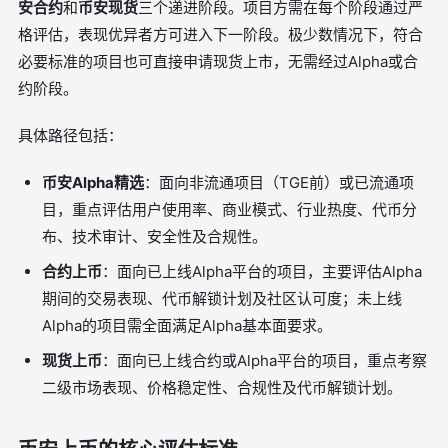
安合约
和
币安现货
三个递进阶段。项目方需在每个阶段通过严
格评估，表现优异者方可进入下一阶段。极少数情况下，符合
必要标准的项目也可直接申请现货上市，无需经过Alpha或合
约阶段。
具体路径包括：
币安Alpha精选
：面向非流通项目（TGE前）或已流通项
目，重点评估用户使用率、商业模式、行业热度、代币分
布、技术审计、安全性及合规性。
合约上币
：面向已上线Alpha平台的项目，主要评估Alpha
期间的交易表现、代币解锁计划及社区认可度；未上线
Alpha的项目需全面满足Alpha基本面要求。
现货上币
：面向已上线合约或Alpha平台的项目，重点考察
二级市场表现、价格稳定性、合规性及代币解锁计划。