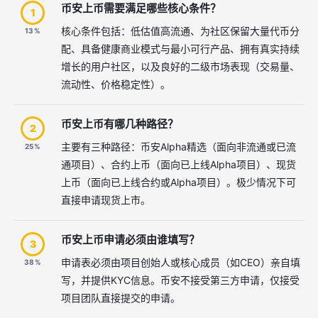
币安上币需要满足哪些核心条件？
1
核心条件包括：低估值高流通、为社区保留大量代币分
13%
配、具备健康商业模式与最小可行产品、拥有真实持续
增长的用户社区，以及良好的二级市场表现（交易量、
流动性、价格稳定性）。
币安上币有哪几种路径？
2
主要有三种路径：币安Alpha精选（面向非流通或已流
25%
通项目）、合约上币（面向已上线Alpha项目）、现货
上币（面向已上线合约或Alpha项目）。极少情况下可
直接申请现货上市。
币安上币申请必须由谁填写？
3
申请表必须由项目创始人或核心成员（如CEO）亲自填
38%
写，并提供KYC信息。币安不接受第三方申请，仅接受
项目团队直接提交的申请。