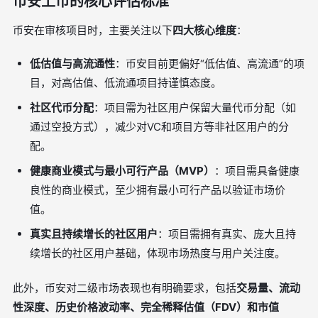
币安上币的核心评估标准
币安在审核项目时，主要关注以下
四大核心维度
：
低估值与高流通性
：币安目前更偏好“低估值、高流通”的项
目，对高估值、低流通项目持谨慎态度。
社区代币分配
：项目需为社区用户保留大量代币分配（如
通过空投方式），减少对VC和项目方等非社区用户的分
配。
健康商业模式与最小可行产品（MVP）
：项目需具备健康
良性的商业模式，至少拥有最小可行产品以验证市场价
值。
真实且持续增长的社区用户
：项目需拥有真实、庞大且持
续增长的社区用户基础，体现市场热度与用户关注度。
此外，币安对二级市场表现也有明确要求，包括
交易量、流动
性深度、历史价格波动率、完全稀释估值（FDV）和市值