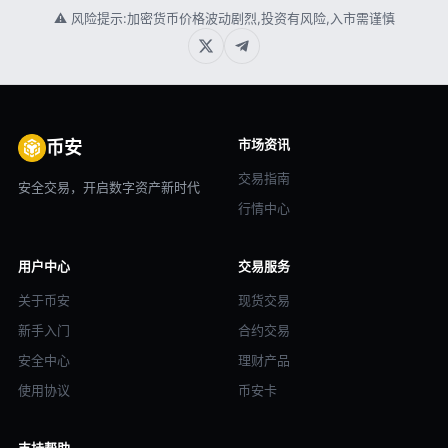
⚠ 风险提示:加密货币价格波动剧烈,投资有风险,入市需谨慎
市场资讯
币安
交易指南
安全交易，开启数字资产新时代
行情中心
用户中心
交易服务
关于币安
现货交易
新手入门
合约交易
安全中心
理财产品
使用协议
币安卡